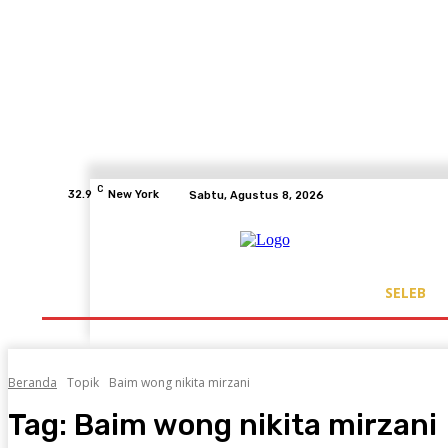
C
32.9
New York
Sabtu, Agustus 8, 2026
SELEB
Beranda
Topik
Baim wong nikita mirzani
Tag:
Baim wong nikita mirzani