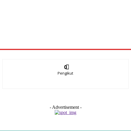
0
Pengikut
- Advertisement -