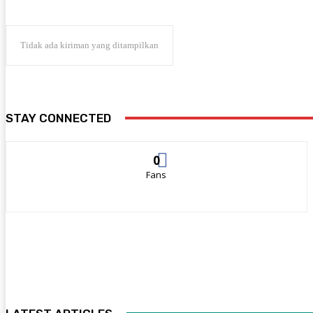
Tidak ada kiriman yang ditampilkan
STAY CONNECTED
0
Fans