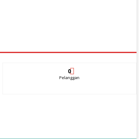
0
Pelanggan