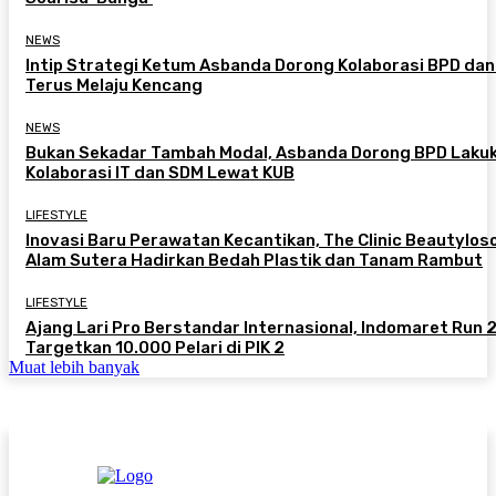
NEWS
Intip Strategi Ketum Asbanda Dorong Kolaborasi BPD da
Terus Melaju Kencang
NEWS
Bukan Sekadar Tambah Modal, Asbanda Dorong BPD Laku
Kolaborasi IT dan SDM Lewat KUB
LIFESTYLE
Inovasi Baru Perawatan Kecantikan, The Clinic Beautylos
Alam Sutera Hadirkan Bedah Plastik dan Tanam Rambut
LIFESTYLE
Ajang Lari Pro Berstandar Internasional, Indomaret Run
Targetkan 10.000 Pelari di PIK 2
Muat lebih banyak