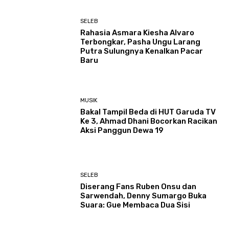
SELEB
Rahasia Asmara Kiesha Alvaro
Terbongkar, Pasha Ungu Larang
Putra Sulungnya Kenalkan Pacar
Baru
MUSIK
Bakal Tampil Beda di HUT Garuda TV
Ke 3, Ahmad Dhani Bocorkan Racikan
Aksi Panggun Dewa 19
SELEB
Diserang Fans Ruben Onsu dan
Sarwendah, Denny Sumargo Buka
Suara: Gue Membaca Dua Sisi