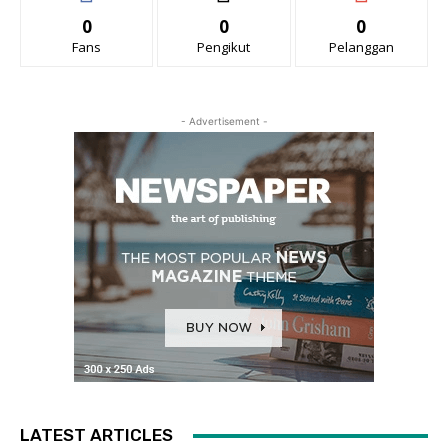
0
0
0
Fans
Pengikut
Pelanggan
- Advertisement -
LATEST ARTICLES