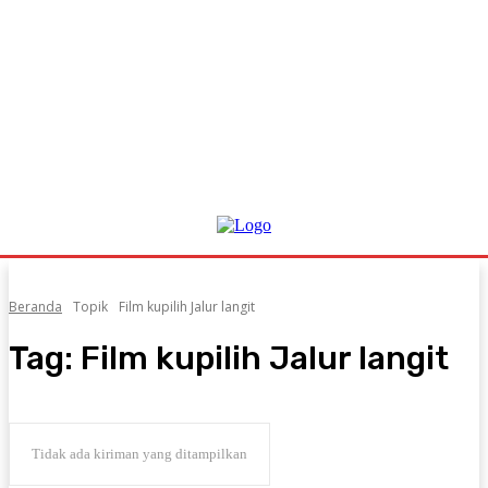
Beranda
Topik
Film kupilih Jalur langit
Tag:
Film kupilih Jalur langit
Tidak ada kiriman yang ditampilkan