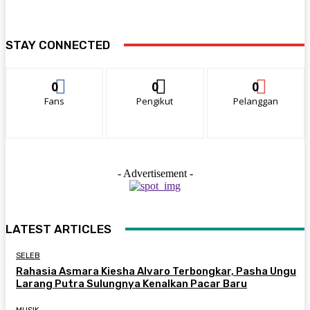
STAY CONNECTED
0
0
0
Fans
Pengikut
Pelanggan
- Advertisement -
LATEST ARTICLES
SELEB
Rahasia Asmara Kiesha Alvaro Terbongkar, Pasha Ungu
Larang Putra Sulungnya Kenalkan Pacar Baru