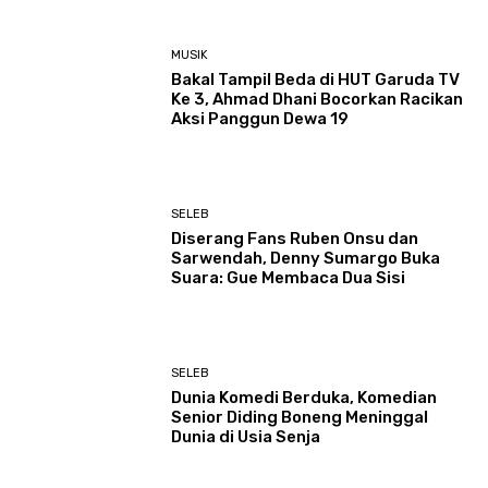
MUSIK
Bakal Tampil Beda di HUT Garuda TV
Ke 3, Ahmad Dhani Bocorkan Racikan
Aksi Panggun Dewa 19
SELEB
Diserang Fans Ruben Onsu dan
Sarwendah, Denny Sumargo Buka
Suara: Gue Membaca Dua Sisi
SELEB
Dunia Komedi Berduka, Komedian
Senior Diding Boneng Meninggal
Dunia di Usia Senja