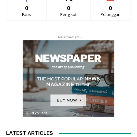
0
0
0
Fans
Pengikut
Pelanggan
- Advertisement -
LATEST ARTICLES