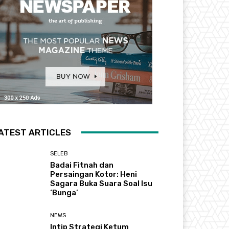
ATEST ARTICLES
SELEB
Badai Fitnah dan
Persaingan Kotor: Heni
Sagara Buka Suara Soal Isu
‘Bunga’
NEWS
Intip Strategi Ketum