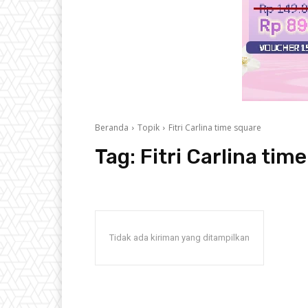
Beranda
Topik
Fitri Carlina time square
Tag:
Fitri Carlina tim
Tidak ada kiriman yang ditampilkan