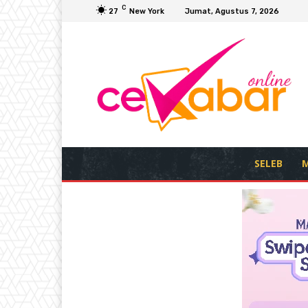
C
27
New York
Jumat, Agustus 7, 2026
SELEB
M