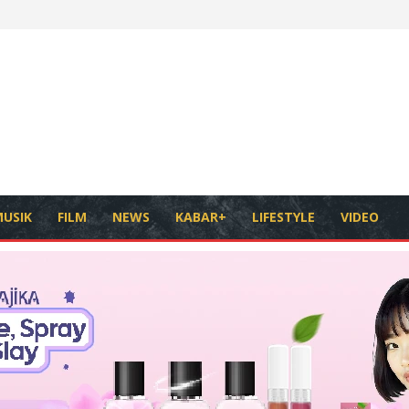
USIK
FILM
NEWS
KABAR+
LIFESTYLE
VIDEO