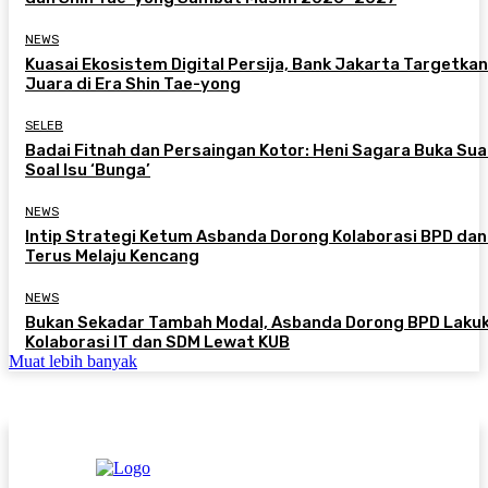
NEWS
Kuasai Ekosistem Digital Persija, Bank Jakarta Targetkan
Juara di Era Shin Tae-yong
SELEB
Badai Fitnah dan Persaingan Kotor: Heni Sagara Buka Sua
Soal Isu ‘Bunga’
NEWS
Intip Strategi Ketum Asbanda Dorong Kolaborasi BPD da
Terus Melaju Kencang
NEWS
Bukan Sekadar Tambah Modal, Asbanda Dorong BPD Laku
Kolaborasi IT dan SDM Lewat KUB
Muat lebih banyak