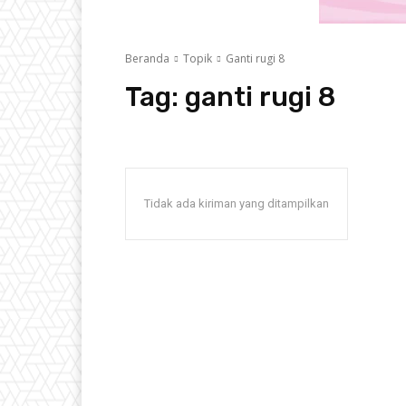
Beranda
Topik
Ganti rugi 8
Tag:
ganti rugi 8
Tidak ada kiriman yang ditampilkan