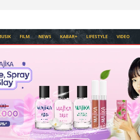
USIK
FILM
NEWS
KABAR+
LIFESTYLE
VIDEO