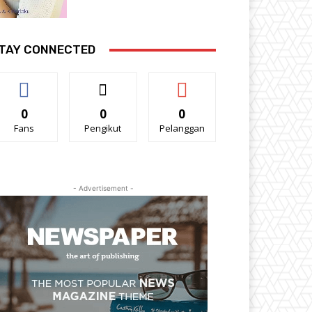
TAY CONNECTED
0
0
0
Fans
Pengikut
Pelanggan
- Advertisement -