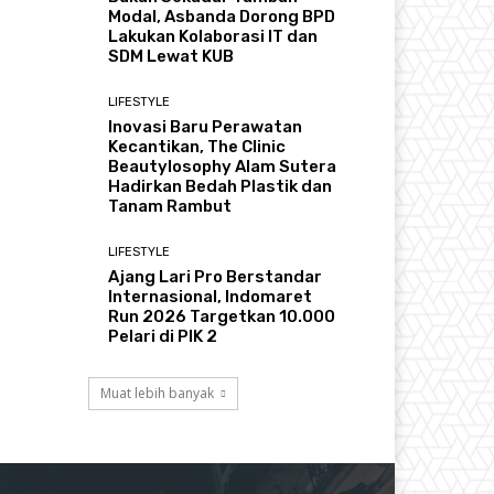
Modal, Asbanda Dorong BPD
Lakukan Kolaborasi IT dan
SDM Lewat KUB
LIFESTYLE
Inovasi Baru Perawatan
Kecantikan, The Clinic
Beautylosophy Alam Sutera
Hadirkan Bedah Plastik dan
Tanam Rambut
LIFESTYLE
Ajang Lari Pro Berstandar
Internasional, Indomaret
Run 2026 Targetkan 10.000
Pelari di PIK 2
Muat lebih banyak