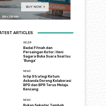
ATEST ARTICLES
SELEB
Badai Fitnah dan
Persaingan Kotor: Heni
Sagara Buka Suara Soal Isu
‘Bunga’
NEWS
Intip Strategi Ketum
Asbanda Dorong Kolaborasi
BPD dan BPR Terus Melaju
Kencang
NEWS
Bukan Sekadar Tambah