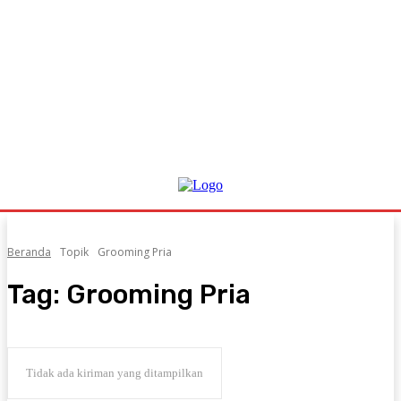
Beranda
Topik
Grooming Pria
Tag:
Grooming Pria
Tidak ada kiriman yang ditampilkan