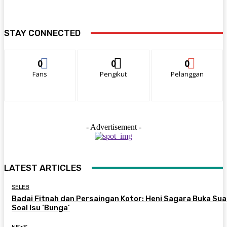
STAY CONNECTED
0
0
0
Fans
Pengikut
Pelanggan
- Advertisement -
LATEST ARTICLES
SELEB
Badai Fitnah dan Persaingan Kotor: Heni Sagara Buka Sua
Soal Isu ‘Bunga’