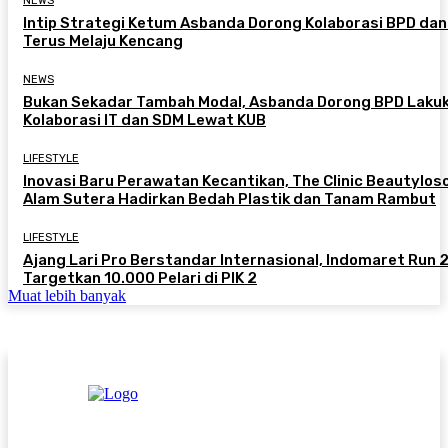
NEWS
Intip Strategi Ketum Asbanda Dorong Kolaborasi BPD da
Terus Melaju Kencang
NEWS
Bukan Sekadar Tambah Modal, Asbanda Dorong BPD Laku
Kolaborasi IT dan SDM Lewat KUB
LIFESTYLE
Inovasi Baru Perawatan Kecantikan, The Clinic Beautylos
Alam Sutera Hadirkan Bedah Plastik dan Tanam Rambut
LIFESTYLE
Ajang Lari Pro Berstandar Internasional, Indomaret Run
Targetkan 10.000 Pelari di PIK 2
Muat lebih banyak