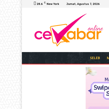
C
28.6
New York
Jumat, Agustus 7, 2026
SELEB
M