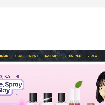
USIK
FILM
NEWS
KABAR+
LIFESTYLE
VIDEO