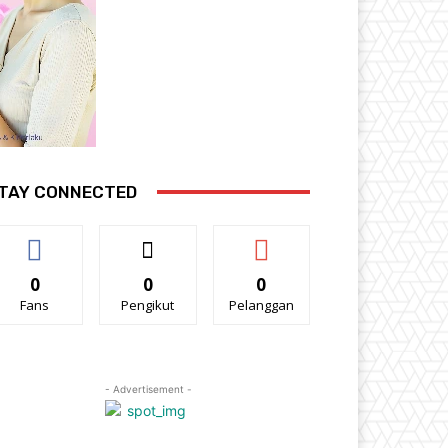
TAY CONNECTED
0
0
0
Fans
Pengikut
Pelanggan
- Advertisement -