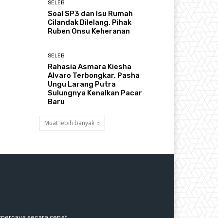
SELEB
Soal SP3 dan Isu Rumah
Cilandak Dilelang, Pihak
Ruben Onsu Keheranan
SELEB
Rahasia Asmara Kiesha
Alvaro Terbongkar, Pasha
Ungu Larang Putra
Sulungnya Kenalkan Pacar
Baru
Muat lebih banyak
erpercaya secara cepat,