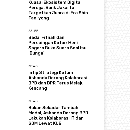
Kuasai Ekosistem Digital
Persija, Bank Jakarta
Targetkan Juara di Era Shin
Tae-yong
SELEB
Badai Fitnah dan
Persaingan Kotor: Heni
Sagara Buka Suara Soal Isu
‘Bunga’
NEWS
Intip Strategi Ketum
Asbanda Dorong Kolaborasi
BPD dan BPR Terus Melaju
Kencang
NEWS
Bukan Sekadar Tambah
Modal, Asbanda Dorong BPD
Lakukan Kolaborasi IT dan
SDM Lewat KUB