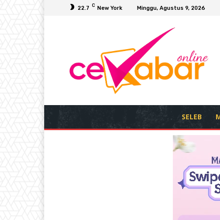
C
22.7
New York
Minggu, Agustus 9, 2026
SELEB
M