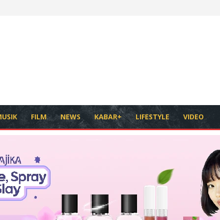
USIK
FILM
NEWS
KABAR+
LIFESTYLE
VIDEO