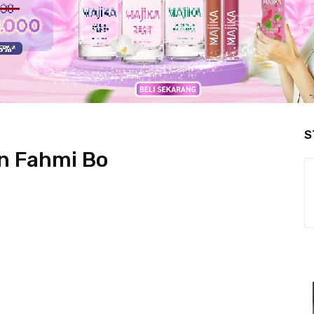
S
an Fahmi Bo