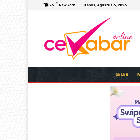
C
26
New York
Kamis, Agustus 6, 2026
SELEB
M