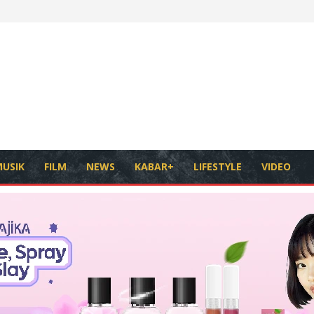
USIK
FILM
NEWS
KABAR+
LIFESTYLE
VIDEO