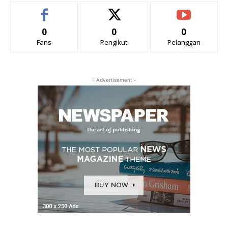
0
0
0
Fans
Pengikut
Pelanggan
- Advertisement -