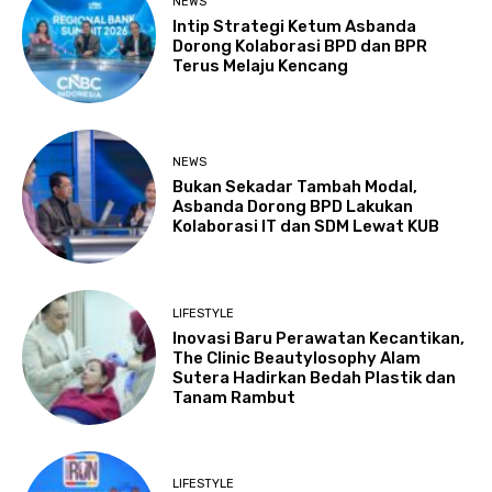
NEWS
Intip Strategi Ketum Asbanda
Dorong Kolaborasi BPD dan BPR
Terus Melaju Kencang
NEWS
Bukan Sekadar Tambah Modal,
Asbanda Dorong BPD Lakukan
Kolaborasi IT dan SDM Lewat KUB
LIFESTYLE
Inovasi Baru Perawatan Kecantikan,
The Clinic Beautylosophy Alam
Sutera Hadirkan Bedah Plastik dan
Tanam Rambut
LIFESTYLE