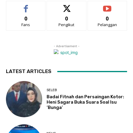
0
0
0
Fans
Pengikut
Pelanggan
- Advertisement -
LATEST ARTICLES
SELEB
Badai Fitnah dan Persaingan Kotor:
Heni Sagara Buka Suara Soal Isu
‘Bunga’