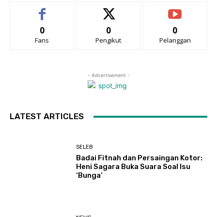
0
0
0
Fans
Pengikut
Pelanggan
- Advertisement -
LATEST ARTICLES
SELEB
Badai Fitnah dan Persaingan Kotor:
Heni Sagara Buka Suara Soal Isu
‘Bunga’