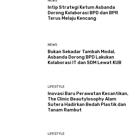
NEWS
Intip Strategi Ketum Asbanda
Dorong Kolaborasi BPD dan BPR
Terus Melaju Kencang
NEWS
Bukan Sekadar Tambah Modal,
Asbanda Dorong BPD Lakukan
Kolaborasi IT dan SDM Lewat KUB
LIFESTYLE
Inovasi Baru Perawatan Kecantikan,
The Clinic Beautylosophy Alam
Sutera Hadirkan Bedah Plastik dan
Tanam Rambut
LIFESTYLE