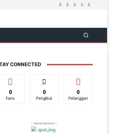
TAY CONNECTED
0
0
0
Fans
Pengikut
Pelanggan
- Advertisement -