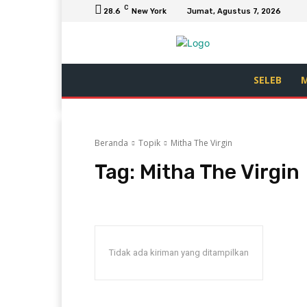
C
28.6
New York
Jumat, Agustus 7, 2026
SELEB
M
Beranda
Topik
Mitha The Virgin
Tag:
Mitha The Virgin
Tidak ada kiriman yang ditampilkan