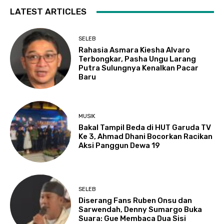
LATEST ARTICLES
SELEB
Rahasia Asmara Kiesha Alvaro
Terbongkar, Pasha Ungu Larang
Putra Sulungnya Kenalkan Pacar
Baru
MUSIK
Bakal Tampil Beda di HUT Garuda TV
Ke 3, Ahmad Dhani Bocorkan Racikan
Aksi Panggun Dewa 19
SELEB
Diserang Fans Ruben Onsu dan
Sarwendah, Denny Sumargo Buka
Suara: Gue Membaca Dua Sisi