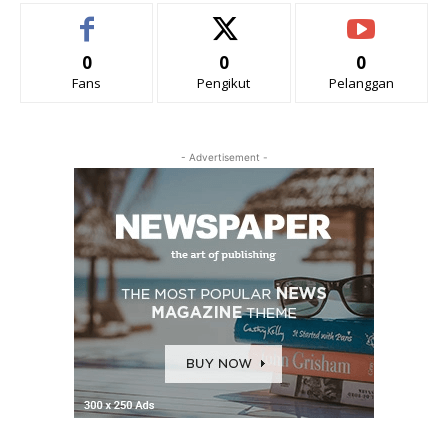
0
0
0
Fans
Pengikut
Pelanggan
- Advertisement -