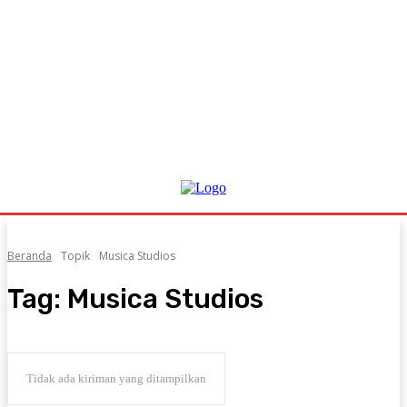
Beranda
Topik
Musica Studios
Tag:
Musica Studios
Tidak ada kiriman yang ditampilkan