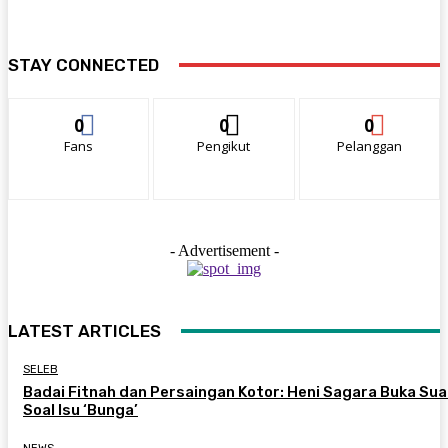
STAY CONNECTED
0
0
0
Fans
Pengikut
Pelanggan
- Advertisement -
LATEST ARTICLES
SELEB
Badai Fitnah dan Persaingan Kotor: Heni Sagara Buka Sua
Soal Isu ‘Bunga’