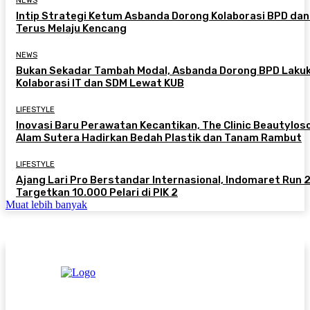
NEWS
Intip Strategi Ketum Asbanda Dorong Kolaborasi BPD da
Terus Melaju Kencang
NEWS
Bukan Sekadar Tambah Modal, Asbanda Dorong BPD Laku
Kolaborasi IT dan SDM Lewat KUB
LIFESTYLE
Inovasi Baru Perawatan Kecantikan, The Clinic Beautylos
Alam Sutera Hadirkan Bedah Plastik dan Tanam Rambut
LIFESTYLE
Ajang Lari Pro Berstandar Internasional, Indomaret Run
Targetkan 10.000 Pelari di PIK 2
Muat lebih banyak