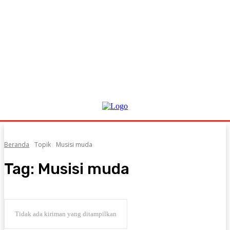
Beranda
Topik
Musisi muda
Tag:
Musisi muda
Tidak ada kiriman yang ditampilkan