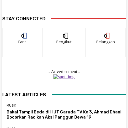
STAY CONNECTED
0
0
0
Fans
Pengikut
Pelanggan
- Advertisement -
LATEST ARTICLES
MUSIK
Bakal Tampil Beda di HUT Garuda TV Ke 3, Ahmad Dhani
Bocorkan Racikan Aksi Panggun Dewa 19