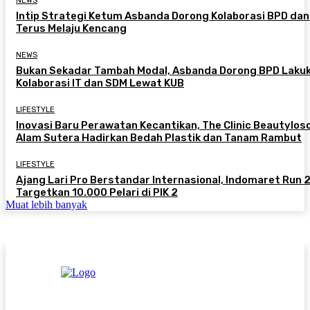
NEWS
Intip Strategi Ketum Asbanda Dorong Kolaborasi BPD da
Terus Melaju Kencang
NEWS
Bukan Sekadar Tambah Modal, Asbanda Dorong BPD Laku
Kolaborasi IT dan SDM Lewat KUB
LIFESTYLE
Inovasi Baru Perawatan Kecantikan, The Clinic Beautylos
Alam Sutera Hadirkan Bedah Plastik dan Tanam Rambut
LIFESTYLE
Ajang Lari Pro Berstandar Internasional, Indomaret Run
Targetkan 10.000 Pelari di PIK 2
Muat lebih banyak