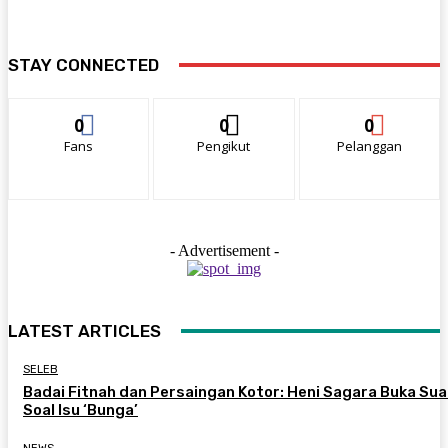
STAY CONNECTED
0
0
0
Fans
Pengikut
Pelanggan
- Advertisement -
LATEST ARTICLES
SELEB
Badai Fitnah dan Persaingan Kotor: Heni Sagara Buka Sua
Soal Isu ‘Bunga’