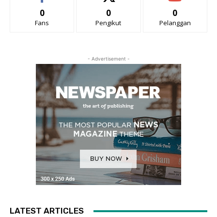
0
0
0
Fans
Pengikut
Pelanggan
- Advertisement -
LATEST ARTICLES