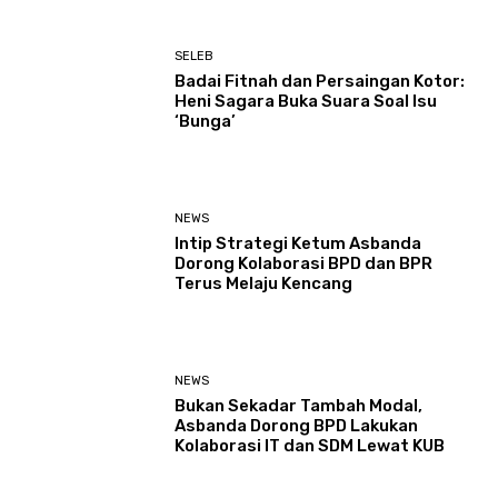
SELEB
Badai Fitnah dan Persaingan Kotor:
Heni Sagara Buka Suara Soal Isu
‘Bunga’
NEWS
Intip Strategi Ketum Asbanda
Dorong Kolaborasi BPD dan BPR
Terus Melaju Kencang
NEWS
Bukan Sekadar Tambah Modal,
Asbanda Dorong BPD Lakukan
Kolaborasi IT dan SDM Lewat KUB