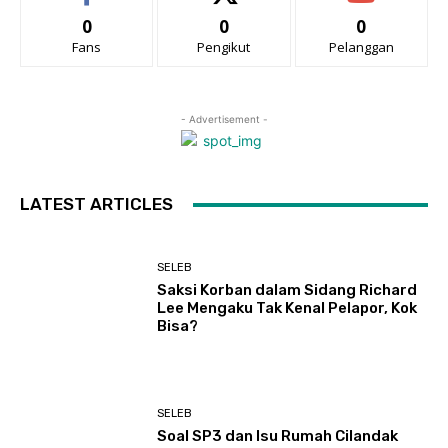
0
0
0
Fans
Pengikut
Pelanggan
- Advertisement -
LATEST ARTICLES
SELEB
Saksi Korban dalam Sidang Richard
Lee Mengaku Tak Kenal Pelapor, Kok
Bisa?
SELEB
Soal SP3 dan Isu Rumah Cilandak