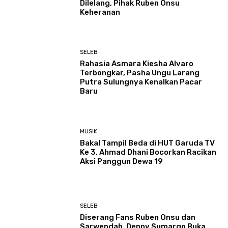
Dilelang, Pihak Ruben Onsu
Keheranan
SELEB
Rahasia Asmara Kiesha Alvaro
Terbongkar, Pasha Ungu Larang
Putra Sulungnya Kenalkan Pacar
Baru
MUSIK
Bakal Tampil Beda di HUT Garuda TV
Ke 3, Ahmad Dhani Bocorkan Racikan
Aksi Panggun Dewa 19
SELEB
Diserang Fans Ruben Onsu dan
Sarwendah, Denny Sumargo Buka