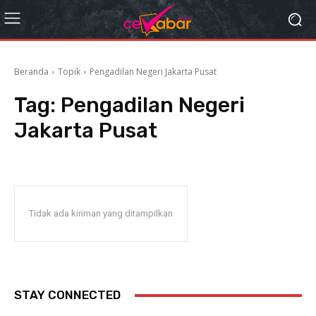
Beranda
Topik
Pengadilan Negeri Jakarta Pusat
Tag:
Pengadilan Negeri
Jakarta Pusat
Tidak ada kiriman yang ditampilkan
STAY CONNECTED