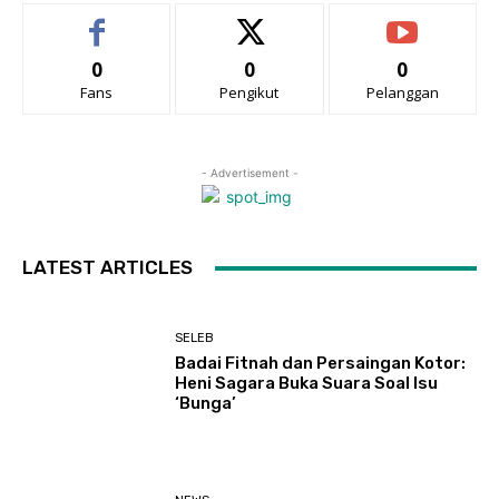
0
0
0
Fans
Pengikut
Pelanggan
- Advertisement -
LATEST ARTICLES
SELEB
Badai Fitnah dan Persaingan Kotor:
Heni Sagara Buka Suara Soal Isu
‘Bunga’