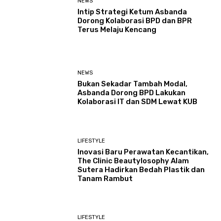
NEWS
Intip Strategi Ketum Asbanda
Dorong Kolaborasi BPD dan BPR
Terus Melaju Kencang
NEWS
Bukan Sekadar Tambah Modal,
Asbanda Dorong BPD Lakukan
Kolaborasi IT dan SDM Lewat KUB
LIFESTYLE
Inovasi Baru Perawatan Kecantikan,
The Clinic Beautylosophy Alam
Sutera Hadirkan Bedah Plastik dan
Tanam Rambut
LIFESTYLE