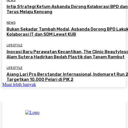
NEWS
Intip Strategi Ketum Asbanda Dorong Kolaborasi BPD da
Terus Melaju Kencang
NEWS
Bukan Sekadar Tambah Modal, Asbanda Dorong BPD Laku
Kolaborasi IT dan SDM Lewat KUB
LIFESTYLE
Inovasi Baru Perawatan Kecantikan, The Clinic Beautylos
Alam Sutera Hadirkan Bedah Plastik dan Tanam Rambut
LIFESTYLE
Ajang Lari Pro Berstandar Internasional, Indomaret Run
Targetkan 10.000 Pelari di PIK 2
Muat lebih banyak