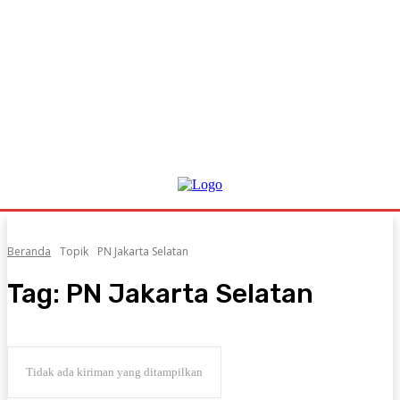
Beranda
Topik
PN Jakarta Selatan
Tag:
PN Jakarta Selatan
Tidak ada kiriman yang ditampilkan