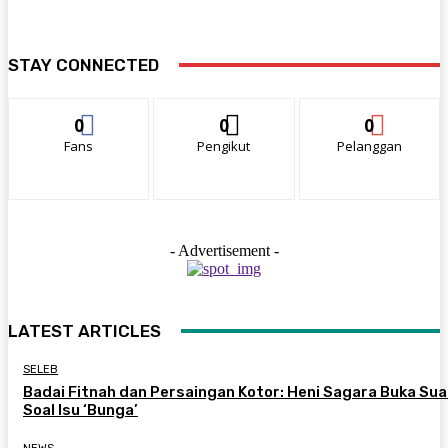
STAY CONNECTED
0
0
0
Fans
Pengikut
Pelanggan
- Advertisement -
LATEST ARTICLES
SELEB
Badai Fitnah dan Persaingan Kotor: Heni Sagara Buka Sua
Soal Isu ‘Bunga’