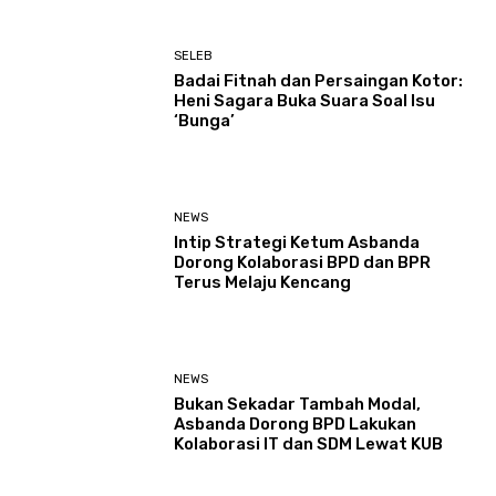
SELEB
Badai Fitnah dan Persaingan Kotor:
Heni Sagara Buka Suara Soal Isu
‘Bunga’
NEWS
Intip Strategi Ketum Asbanda
Dorong Kolaborasi BPD dan BPR
Terus Melaju Kencang
NEWS
Bukan Sekadar Tambah Modal,
Asbanda Dorong BPD Lakukan
Kolaborasi IT dan SDM Lewat KUB