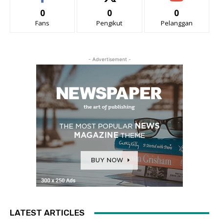
0
0
0
Fans
Pengikut
Pelanggan
- Advertisement -
LATEST ARTICLES