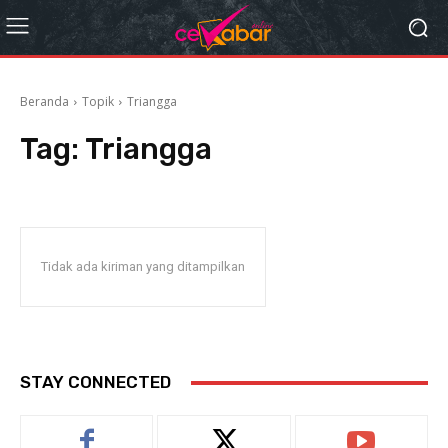
Beranda
Topik
Triangga
Tag:
Triangga
Tidak ada kiriman yang ditampilkan
STAY CONNECTED