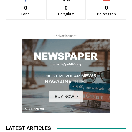
0
0
0
Fans
Pengikut
Pelanggan
- Advertisement -
LATEST ARTICLES