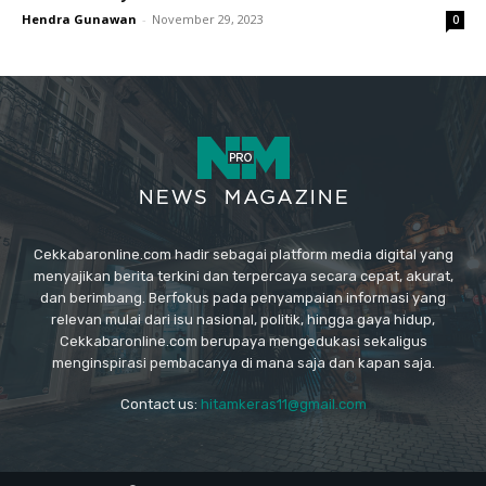
Hendra Gunawan
-
November 29, 2023
0
Cekkabaronline.com hadir sebagai platform media digital yang
menyajikan berita terkini dan terpercaya secara cepat, akurat,
dan berimbang. Berfokus pada penyampaian informasi yang
relevan mulai dari isu nasional, politik, hingga gaya hidup,
Cekkabaronline.com berupaya mengedukasi sekaligus
menginspirasi pembacanya di mana saja dan kapan saja.
Contact us:
hitamkeras11@gmail.com