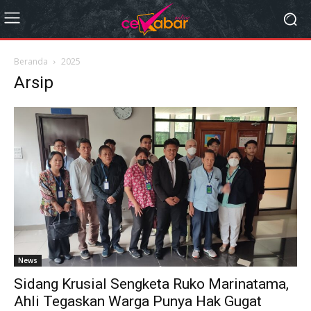
Beranda
2025
Arsip
News
Sidang Krusial Sengketa Ruko Marinatama,
Ahli Tegaskan Warga Punya Hak Gugat