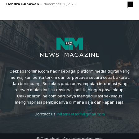
Hendra Gunawan
-
November 26, 2025
0
Cekkabaronline.com hadir sebagai platform media digital yang
menyajikan berita terkini dan terpercaya secara cepat, akurat,
dan berimbang. Berfokus pada penyampaian informasi yang
relevan mulai dari isu nasional, politik, hingga gaya hidup,
Cekkabaronline.com berupaya mengedukasi sekaligus
menginspirasi pembacanya di mana saja dan kapan saja.
Contact us:
hitamkeras11@gmail.com
© Copyright - Cekkabaronline.com