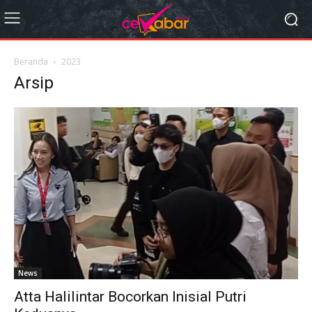
Beranda
2023
Arsip
News
Atta Halilintar Bocorkan Inisial Putri