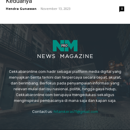
Keduanya
Hendra Gunawan
-
November 13, 2023
0
Cekkabaronline.com hadir sebagai platform media digital yang
menyajikan berita terkini dan terpercaya secara cepat, akurat,
dan berimbang. Berfokus pada penyampaian informasi yang
relevan mulai dari isu nasional, politik, hingga gaya hidup,
Cekkabaronline.com berupaya mengedukasi sekaligus
menginspirasi pembacanya di mana saja dan kapan saja.
Contact us:
hitamkeras11@gmail.com