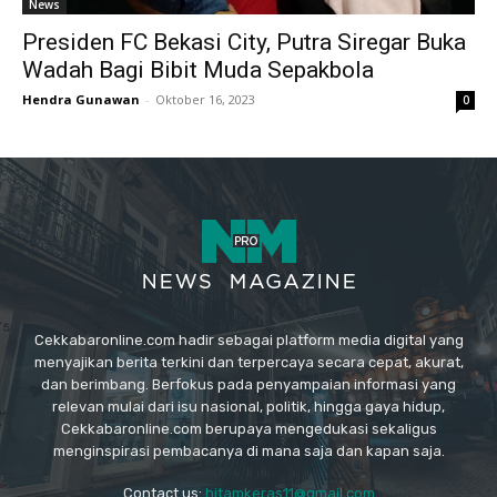
News
Presiden FC Bekasi City, Putra Siregar Buka
Wadah Bagi Bibit Muda Sepakbola
Hendra Gunawan
-
Oktober 16, 2023
0
Cekkabaronline.com hadir sebagai platform media digital yang
menyajikan berita terkini dan terpercaya secara cepat, akurat,
dan berimbang. Berfokus pada penyampaian informasi yang
relevan mulai dari isu nasional, politik, hingga gaya hidup,
Cekkabaronline.com berupaya mengedukasi sekaligus
menginspirasi pembacanya di mana saja dan kapan saja.
Contact us:
hitamkeras11@gmail.com