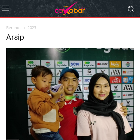
Beranda
2023
Arsip