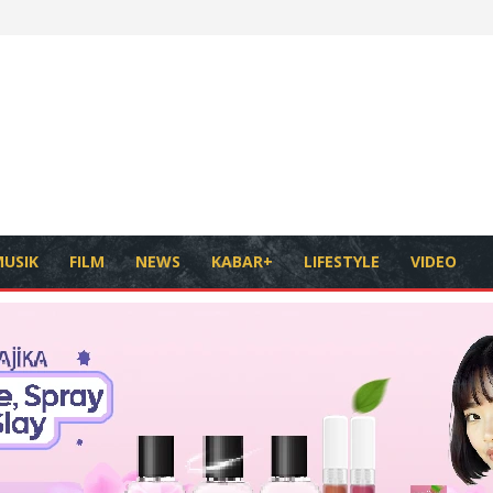
USIK
FILM
NEWS
KABAR+
LIFESTYLE
VIDEO