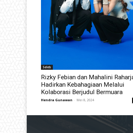
Seleb
Rizky Febian dan Mahalini Raharj
Hadirkan Kebahagiaan Melalui
Kolaborasi Berjudul Bermuara
Hendra Gunawan
-
Mei 8, 2024