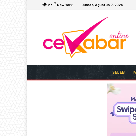
C
27
New York
Jumat, Agustus 7, 2026
SELEB
M