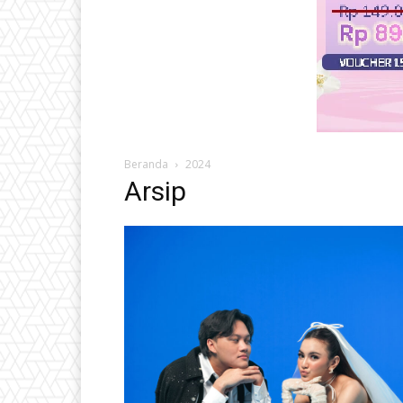
Beranda
2024
Arsip