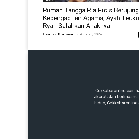
Rumah Tangga Ria Ricis Berujung
Kepengadilan Agama, Ayah Teuku
Ryan Salahkan Anaknya
Hendra Gunawan
-
April 23, 2024
Cekkabaronline.com had
akurat, dan berimbang.
hidup, Cekkabaronline