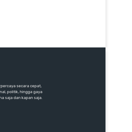
erpercaya secara cepat,
l, politik, hingga gaya
a saja dan kapan saja.