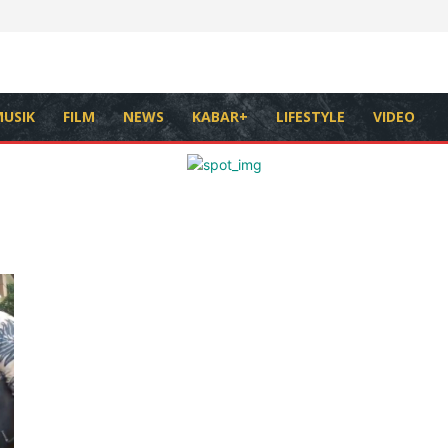
USIK
FILM
NEWS
KABAR+
LIFESTYLE
VIDEO