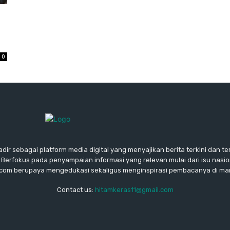
0
ir sebagai platform media digital yang menyajikan berita terkini dan t
 Berfokus pada penyampaian informasi yang relevan mulai dari isu nasiona
.com berupaya mengedukasi sekaligus menginspirasi pembacanya di man
Contact us:
hitamkeras11@gmail.com