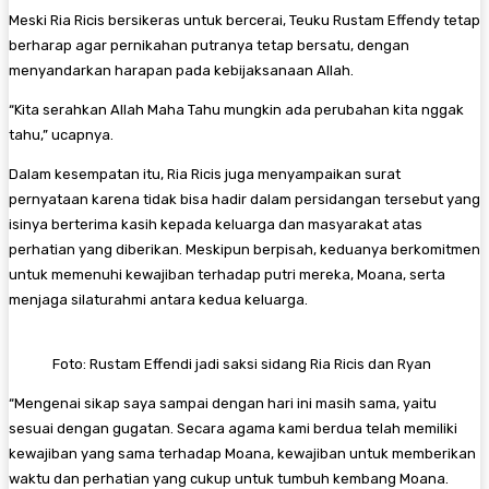
Meski Ria Ricis bersikeras untuk bercerai, Teuku Rustam Effendy tetap
berharap agar pernikahan putranya tetap bersatu, dengan
menyandarkan harapan pada kebijaksanaan Allah.
“Kita serahkan Allah Maha Tahu mungkin ada perubahan kita nggak
tahu,” ucapnya.
Dalam kesempatan itu, Ria Ricis juga menyampaikan surat
pernyataan karena tidak bisa hadir dalam persidangan tersebut yang
isinya berterima kasih kepada keluarga dan masyarakat atas
perhatian yang diberikan. Meskipun berpisah, keduanya berkomitmen
untuk memenuhi kewajiban terhadap putri mereka, Moana, serta
menjaga silaturahmi antara kedua keluarga.
Foto: Rustam Effendi jadi saksi sidang Ria Ricis dan Ryan
“Mengenai sikap saya sampai dengan hari ini masih sama, yaitu
sesuai dengan gugatan. Secara agama kami berdua telah memiliki
kewajiban yang sama terhadap Moana, kewajiban untuk memberikan
waktu dan perhatian yang cukup untuk tumbuh kembang Moana.