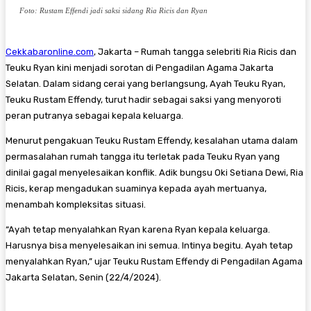
Foto: Rustam Effendi jadi saksi sidang Ria Ricis dan Ryan
Cekkabaronline.com
, Jakarta – Rumah tangga selebriti Ria Ricis dan
Teuku Ryan kini menjadi sorotan di Pengadilan Agama Jakarta
Selatan. Dalam sidang cerai yang berlangsung, Ayah Teuku Ryan,
Teuku Rustam Effendy, turut hadir sebagai saksi yang menyoroti
peran putranya sebagai kepala keluarga.
Menurut pengakuan Teuku Rustam Effendy, kesalahan utama dalam
permasalahan rumah tangga itu terletak pada Teuku Ryan yang
dinilai gagal menyelesaikan konflik. Adik bungsu Oki Setiana Dewi, Ria
Ricis, kerap mengadukan suaminya kepada ayah mertuanya,
menambah kompleksitas situasi.
“Ayah tetap menyalahkan Ryan karena Ryan kepala keluarga.
Harusnya bisa menyelesaikan ini semua. Intinya begitu. Ayah tetap
menyalahkan Ryan,” ujar Teuku Rustam Effendy di Pengadilan Agama
Jakarta Selatan, Senin (22/4/2024).