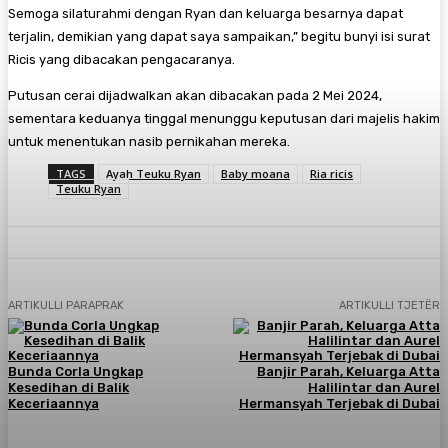
Semoga silaturahmi dengan Ryan dan keluarga besarnya dapat
terjalin, demikian yang dapat saya sampaikan,” begitu bunyi isi surat
Ricis yang dibacakan pengacaranya.
Putusan cerai dijadwalkan akan dibacakan pada 2 Mei 2024,
sementara keduanya tinggal menunggu keputusan dari majelis hakim
untuk menentukan nasib pernikahan mereka.
TAGS
Ayah Teuku Ryan
Baby moana
Ria ricis
Teuku Ryan
ARTIKULLI PARAPRAK
ARTIKULLI TJETËR
Bunda Corla Ungkap
Banjir Parah, Keluarga Atta
Kesedihan di Balik
Halilintar dan Aurel
Keceriaannya
Hermansyah Terjebak di Dubai