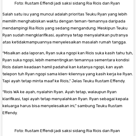
Foto: Rustam Effendi jadi saksi sidang Ria Ricis dan Ryan
Salah satu isu yang muncul adalah prioritas Teuku Ryan yang lebih
memilih menghabiskan waktu dengan teman-temannya daripada
mendampingi Ria Ricis yang sedang mengandung. Meskipun Teuku
Ryan sudah mengklarifikasi, ayahnya tetap menyalahkan putranya
atas ketidakmampuannya menyelesaikan masalah rumah tangga.
“Misalkan ada laporan, Ryan suka ngopi kan Ricis suka kasih tahu tuh,
Ryan suka ngopi, lebih mementingkan temannya sementara kondisi
Ricis dalam keadaan hamil padahal kan katanya ngopi, kan ayah
telepon tuh Ryan ngopi sama klien-kliennya yang kasih kerja ke Ryan.
Tapi ayah tetap minta maaf ke Ricis,” Jelas Teuku Rustam Effendy.
“Ricis WA ke ayah, nyalahin Ryan. Ayah tetap, walaupun Ryan
klarifikasi, tapi ayah tetap menyalahkan Ryan. Ryan sebagai kepala
keluarga harus bisa menyelesaikan ini,” sambung Teuku Rustam
Effendy.
Foto: Rustam Effendi jadi saksi sidang Ria Ricis dan Ryan