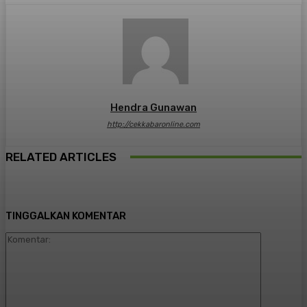
Hendra Gunawan
http://cekkabaronline.com
RELATED ARTICLES
TINGGALKAN KOMENTAR
Komentar: