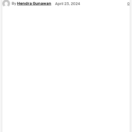
By
Hendra Gunawan
0
April 23, 2024