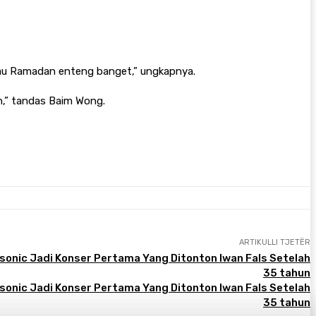
kalau Ramadan enteng banget,” ungkapnya.
h,” tandas Baim Wong.
ARTIKULLI TJETËR
sonic Jadi Konser Pertama Yang Ditonton Iwan Fals Setelah
35 tahun