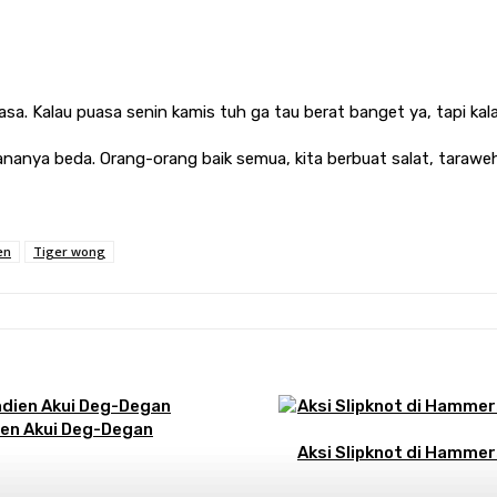
erasa. Kalau puasa senin kamis tuh ga tau berat banget ya, tapi 
nanya beda. Orang-orang baik semua, kita berbuat salat, tarawe
en
Tiger wong
ien Akui Deg-Degan
Aksi Slipknot di Hammer