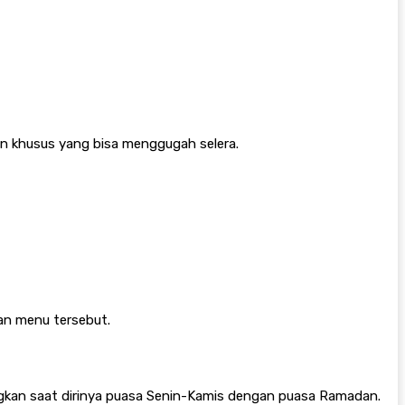
an khusus yang bisa menggugah selera.
an menu tersebut.
gkan saat dirinya puasa Senin-Kamis dengan puasa Ramadan.