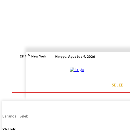
C
29.4
New York
Minggu, Agustus 9, 2026
SELEB
Beranda
Seleb
SELEB