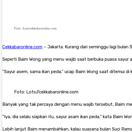
Foto: Lots/cekkabaronline.com
Cekkabaronline.com
– Jakarta. Kurang dari seminggu lagi bulan
Seperti Baim Wong yang menu wajib saat berbuka puasa sayur a
“Sayur asem, sama ikan peda,” ucap Baim Wong saat ditemui di 
Foto: Lots//cekkabaronline.com
Banyak yang tak percaya dengan menu wajib tersebut, Baim men
“Iya, dia selalu siapkan itu, sayur asam ikan peda,” kata Baim Wo
Lebih lanjut Baim menambahkan, kalau suasana bulan Suci Ram