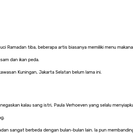
 Suci Ramadan tiba, beberapa artis biasanya memiliki menu makan
sam dan ikan peda.
kawasan Kuningan, Jakarta Selatan belum lama ini.
egaskan kalau sang istri, Paula Verhoeven yang selalu menyiapk
ng.
adan sangat berbeda dengan bulan-bulan lain. Ia pun membandin