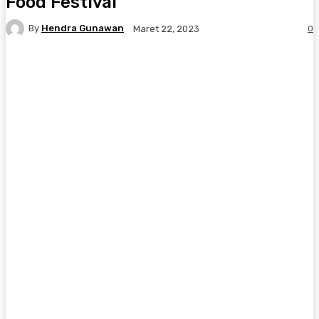
Food Festival
By
Hendra Gunawan
0
Maret 22, 2023