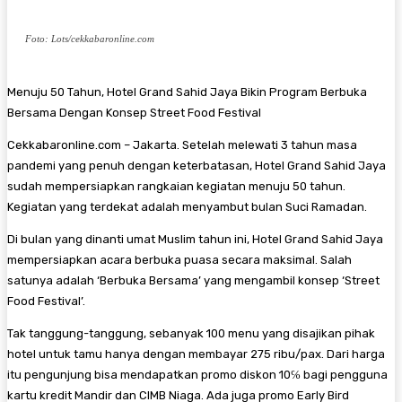
Foto: Lots/cekkabaronline.com
Menuju 50 Tahun, Hotel Grand Sahid Jaya Bikin Program Berbuka
Bersama Dengan Konsep Street Food Festival
Cekkabaronline.com – Jakarta. Setelah melewati 3 tahun masa
pandemi yang penuh dengan keterbatasan, Hotel Grand Sahid Jaya
sudah mempersiapkan rangkaian kegiatan menuju 50 tahun.
Kegiatan yang terdekat adalah menyambut bulan Suci Ramadan.
Di bulan yang dinanti umat Muslim tahun ini, Hotel Grand Sahid Jaya
mempersiapkan acara berbuka puasa secara maksimal. Salah
satunya adalah ‘Berbuka Bersama’ yang mengambil konsep ‘Street
Food Festival’.
Tak tanggung-tanggung, sebanyak 100 menu yang disajikan pihak
hotel untuk tamu hanya dengan membayar 275 ribu/pax. Dari harga
itu pengunjung bisa mendapatkan promo diskon 10℅ bagi pengguna
kartu kredit Mandir dan CIMB Niaga. Ada juga promo Early Bird