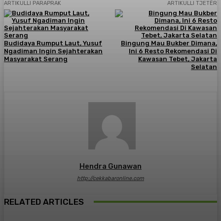
ARTIKULLI PARAPRAK
ARTIKULLI TJETËR
Budidaya Rumput Laut, Yusuf
Bingung Mau Bukber Dimana,
Ngadiman Ingin Sejahterakan
Ini 6 Resto Rekomendasi Di
Masyarakat Serang
Kawasan Tebet, Jakarta
Selatan
Hendra Gunawan
http://cekkabaronline.com
RELATED ARTICLES