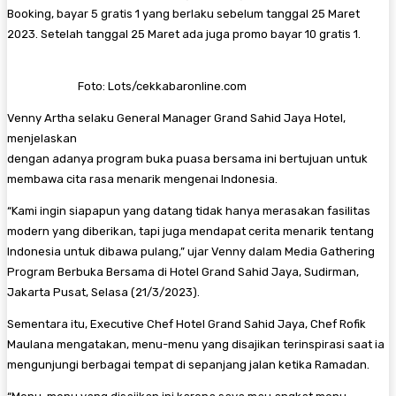
Booking, bayar 5 gratis 1 yang berlaku sebelum tanggal 25 Maret
2023. Setelah tanggal 25 Maret ada juga promo bayar 10 gratis 1.
Foto: Lots/cekkabaronline.com
Venny Artha selaku General Manager Grand Sahid Jaya Hotel,
menjelaskan
dengan adanya program buka puasa bersama ini bertujuan untuk
membawa cita rasa menarik mengenai Indonesia.
“Kami ingin siapapun yang datang tidak hanya merasakan fasilitas
modern yang diberikan, tapi juga mendapat cerita menarik tentang
Indonesia untuk dibawa pulang,” ujar Venny dalam Media Gathering
Program Berbuka Bersama di Hotel Grand Sahid Jaya, Sudirman,
Jakarta Pusat, Selasa (21/3/2023).
Sementara itu, Executive Chef Hotel Grand Sahid Jaya, Chef Rofik
Maulana mengatakan, menu-menu yang disajikan terinspirasi saat ia
mengunjungi berbagai tempat di sepanjang jalan ketika Ramadan.