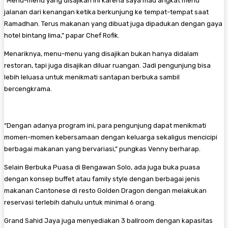
“Menu-menu yang disajikan ini karena saya mau angkat menu
jalanan dari kenangan ketika berkunjung ke tempat-tempat saat
Ramadhan. Terus makanan yang dibuat juga dipadukan dengan gaya
hotel bintang lima,” papar Chef Rofik.
Menariknya, menu-menu yang disajikan bukan hanya didalam
restoran, tapi juga disajikan diluar ruangan. Jadi pengunjung bisa
lebih leluasa untuk menikmati santapan berbuka sambil
bercengkrama.
“Dengan adanya program ini, para pengunjung dapat menikmati
momen-momen kebersamaan dengan keluarga sekaligus mencicipi
berbagai makanan yang bervariasi,” pungkas Venny berharap.
Selain Berbuka Puasa di Bengawan Solo, ada juga buka puasa
dengan konsep buffet atau family style dengan berbagai jenis
makanan Cantonese di resto Golden Dragon dengan melakukan
reservasi terlebih dahulu untuk minimal 6 orang.
Grand Sahid Jaya juga menyediakan 3 ballroom dengan kapasitas