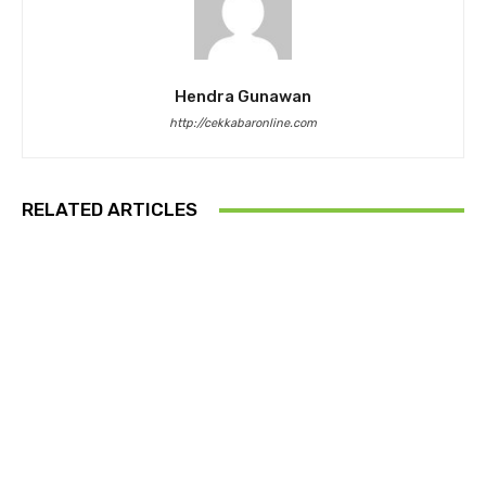
Hendra Gunawan
http://cekkabaronline.com
RELATED ARTICLES