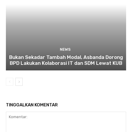
NEWS
Bukan Sekadar Tambah Modal, Asbanda Dorong
BPD Lakukan Kolaborasi IT dan SDM Lewat KUB
TINGGALKAN KOMENTAR