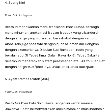
4. Seeng Nini
Foto: Dok. Instagram
Resto ini menawarkan menu tradisional khas Sunda, berbagai
menu minuman, aneka nasi & ayam & bebek yang dibanderol
dengan harga yang murah dan bersahabat dengan kantong
Anda. Ada juga spot foto dengan nuansa jaman dulu lengkap
dengan aksesorisnya. Di bulan Suci Ramadan, resto yang
beralamat di Jl. Tebet Timur Dalam Raya No. 61, Tebet, Jakarta
Selatan ini menerapkan sistem perasmanan atau All You Can Eat,
dengan harga 150k/pack-nya, untuk anak-anak 100k/pack.
5. Ayam Kremes Kraton (AKK)
Foto: Dok. Instagram
Resto AKK Khas kota Solo, Jawa Tengah ini kental nuansa
Jawanya. Resto ini menyediakan aneka masakan khas Indonesia