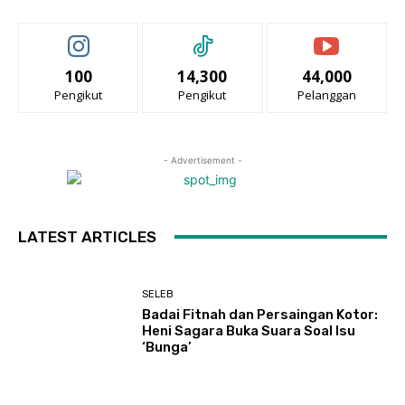
100
14,300
44,000
Pengikut
Pengikut
Pelanggan
- Advertisement -
LATEST ARTICLES
SELEB
Badai Fitnah dan Persaingan Kotor:
Heni Sagara Buka Suara Soal Isu
‘Bunga’