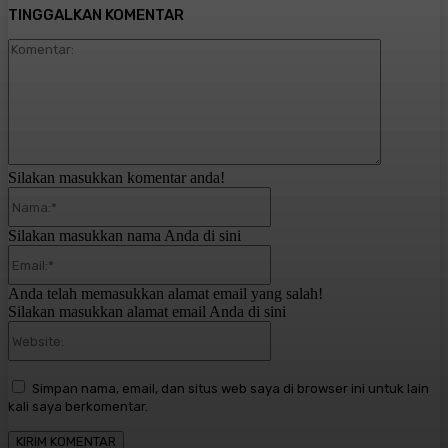
TINGGALKAN KOMENTAR
Komentar:
Silakan masukkan komentar anda!
Nama:*
Silakan masukkan nama Anda di sini
Email:*
Anda telah memasukkan alamat email yang salah!
Silakan masukkan alamat email Anda di sini
Website:
Simpan nama, email, dan situs web saya di browser ini untuk lain
kali saya berkomentar.