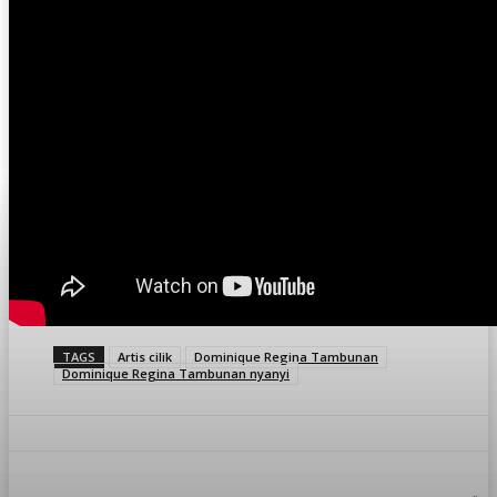
TAGS
Artis cilik
Dominique Regina Tambunan
Dominique Regina Tambunan nyanyi