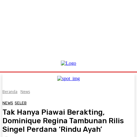
Beranda
News
NEWS
SELEB
Tak Hanya Piawai Berakting,
Dominique Regina Tambunan Rilis
Singel Perdana ‘Rindu Ayah’