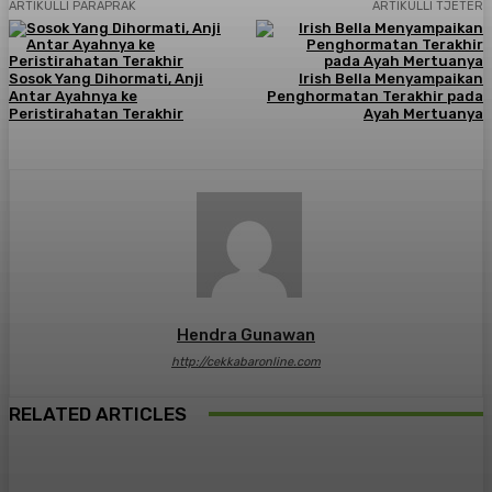
ARTIKULLI PARAPRAK
ARTIKULLI TJETËR
Sosok Yang Dihormati, Anji
Irish Bella Menyampaikan
Antar Ayahnya ke
Penghormatan Terakhir pada
Peristirahatan Terakhir
Ayah Mertuanya
Hendra Gunawan
http://cekkabaronline.com
RELATED ARTICLES