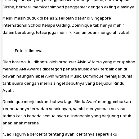
Gilsha, berhasil memikat simpati penggemar dengan akting alaminya.
Meski masih duduk di kelas 2 sekolah dasar di Singapore
International School Kelapa Gading, Dominique tak hanya mahir
dalam berakting, tetapi juga memiliki kemampuan mengolah vokal.
Foto: Istimewa
Oleh karena itu, dibantu oleh produser Alvin Witarsa yang merupakan
menang AMI Awards dikategori penata musik anak terbaik dan di
bawah naungan label Alvin Witarsa Music, Dominique menjajal dunia
tarik suara dengan merilis singel debutnya yang berjudul ‘Rindu
Ayah’.
Dominique menjelaskan, bahwa lagu ‘Rindu Ayah’ menggambarkan
kerinduannya terhadap sosok ayah, sambil menyampaikan rasa
terima kasih kepada semua ayah di Indonesia yang berjuang untuk
anak-anak mereka.
“Jadi lagunya bercerita tentang ayah, ceritanya seperti aku