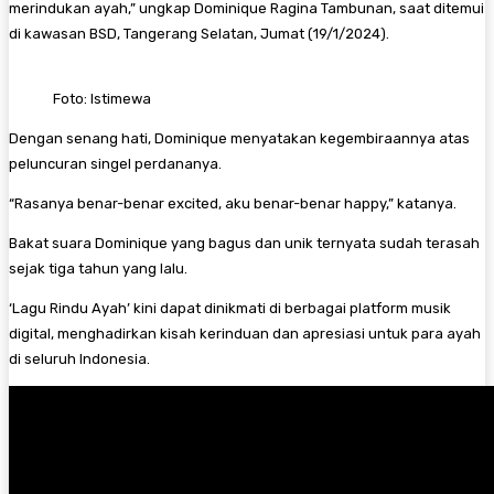
merindukan ayah,” ungkap Dominique Ragina Tambunan, saat ditemui
di kawasan BSD, Tangerang Selatan, Jumat (19/1/2024).
Foto: Istimewa
Dengan senang hati, Dominique menyatakan kegembiraannya atas
peluncuran singel perdananya.
“Rasanya benar-benar excited, aku benar-benar happy,” katanya.
Bakat suara Dominique yang bagus dan unik ternyata sudah terasah
sejak tiga tahun yang lalu.
‘Lagu Rindu Ayah’ kini dapat dinikmati di berbagai platform musik
digital, menghadirkan kisah kerinduan dan apresiasi untuk para ayah
di seluruh Indonesia.