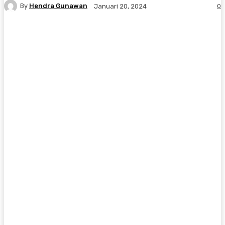
By
Hendra Gunawan
0
Januari 20, 2024