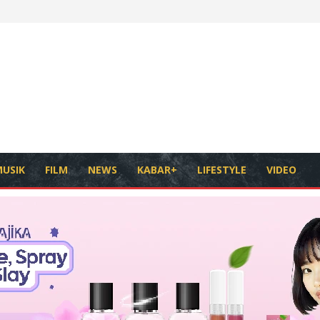
USIK
FILM
NEWS
KABAR+
LIFESTYLE
VIDEO