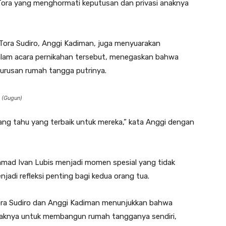
 Tora yang menghormati keputusan dan privasi anaknya
Tora Sudiro, Anggi Kadiman, juga menyuarakan
alam acara pernikahan tersebut, menegaskan bahwa
 urusan rumah tangga putrinya.
a (Gugun)
ang tahu yang terbaik untuk mereka,” kata Anggi dengan
mmad Ivan Lubis menjadi momen spesial yang tidak
njadi refleksi penting bagi kedua orang tua.
Tora Sudiro dan Anggi Kadiman menunjukkan bahwa
naknya untuk membangun rumah tangganya sendiri,