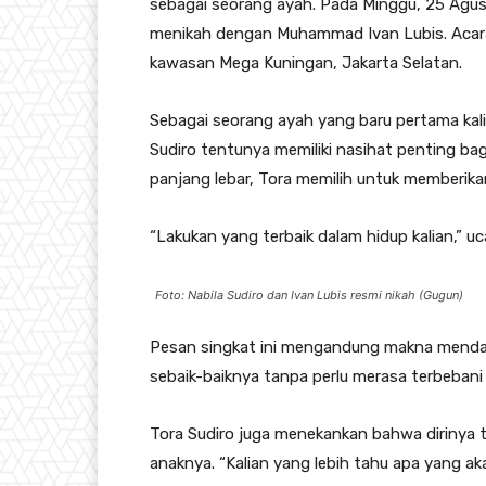
sebagai seorang ayah. Pada Minggu, 25 Agust
menikah dengan Muhammad Ivan Lubis. Acara
kawasan Mega Kuningan, Jakarta Selatan.
Sebagai seorang ayah yang baru pertama kal
Sudiro tentunya memiliki nasihat penting bag
panjang lebar, Tora memilih untuk memberi
“Lakukan yang terbaik dalam hidup kalian,” 
Foto: Nabila Sudiro dan Ivan Lubis resmi nikah (Gugun)
Pesan singkat ini mengandung makna menda
sebaik-baiknya tanpa perlu merasa terbebani 
Tora Sudiro juga menekankan bahwa dirinya 
anaknya. “Kalian yang lebih tahu apa yang aka