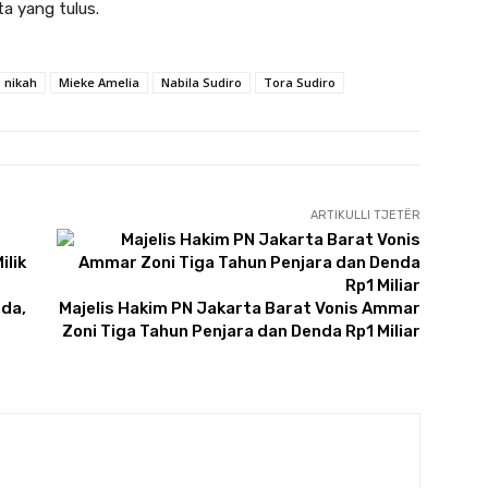
a yang tulus.
 nikah
Mieke Amelia
Nabila Sudiro
Tora Sudiro
ARTIKULLI TJETËR
ada,
Majelis Hakim PN Jakarta Barat Vonis Ammar
Zoni Tiga Tahun Penjara dan Denda Rp1 Miliar