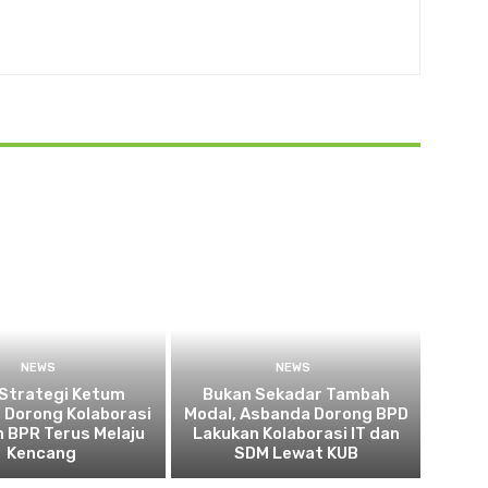
NEWS
NEWS
 Strategi Ketum
Bukan Sekadar Tambah
 Dorong Kolaborasi
Modal, Asbanda Dorong BPD
 BPR Terus Melaju
Lakukan Kolaborasi IT dan
Kencang
SDM Lewat KUB