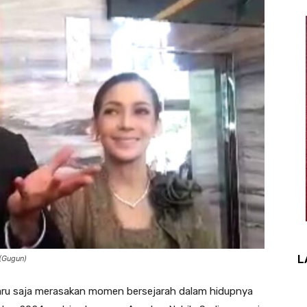
L
 (Gugun)
baru saja merasakan momen bersejarah dalam hidupnya