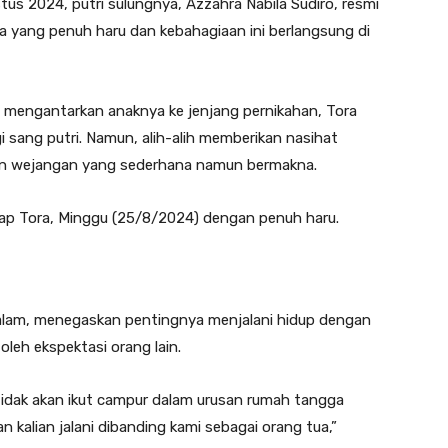
us 2024, putri sulungnya, Azzahra Nabila Sudiro, resmi
 yang penuh haru dan kebahagiaan ini berlangsung di
i mengantarkan anaknya ke jenjang pernikahan, Tora
i sang putri. Namun, alih-alih memberikan nasihat
kan wejangan yang sederhana namun bermakna.
ucap Tora, Minggu (25/8/2024) dengan penuh haru.
lam, menegaskan pentingnya menjalani hidup dengan
oleh ekspektasi orang lain.
tidak akan ikut campur dalam urusan rumah tangga
n kalian jalani dibanding kami sebagai orang tua,”