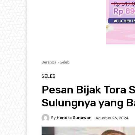
Beranda
Seleb
SELEB
Pesan Bijak Tora 
Sulungnya yang B
By
Hendra Gunawan
Agustus 26, 2024