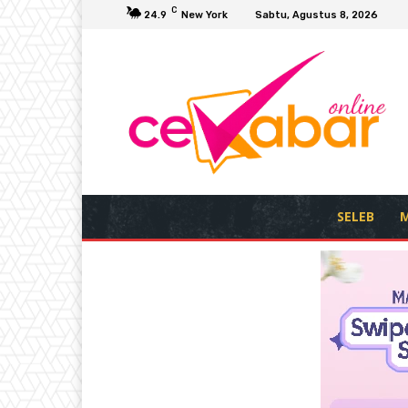
C
24.9
New York
Sabtu, Agustus 8, 2026
SELEB
M