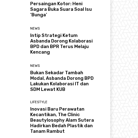
Persaingan Kotor: Heni
Sagara Buka Suara Soal Isu
‘Bunga’
NEWS
Intip Strategi Ketum
Asbanda Dorong Kolaborasi
BPD dan BPR Terus Melaju
Kencang
NEWS
Bukan Sekadar Tambah
Modal, Asbanda Dorong BPD
Lakukan Kolaborasi IT dan
SDM Lewat KUB
LIFESTYLE
Inovasi Baru Perawatan
Kecantikan, The Clinic
Beautylosophy Alam Sutera
Hadirkan Bedah Plastik dan
Tanam Rambut