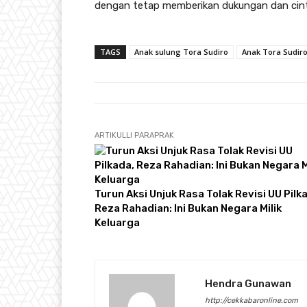
dengan tetap memberikan dukungan dan cint
TAGS
Anak sulung Tora Sudiro
Anak Tora Sudiro
ARTIKULLI PARAPRAK
Turun Aksi Unjuk Rasa Tolak Revisi UU Pilk
Reza Rahadian: Ini Bukan Negara Milik
Keluarga
Hendra Gunawan
http://cekkabaronline.com