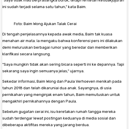
“Saya tidak mau berprasangka buruk, tetapi rentetan ketidakjujuran
ini sudah terjadi selama satu tahun,” kata Baim.
Foto: Baim Wong Ajukan Talak Cerai
Di tengah penjelasannya kepada awak media, Baim tak kuasa
menahan air mata. Ia mengaku bahwa konferensi pers ini dilakukan
demi meluruskan berbagai rumor yang beredar dan memberikan
klarifikasi secara langsung.
“Saya mungkin tidak akan sering bicara seperti ini ke depannya. Tapi
sekarang saya ingin semuanya jelas,” ujarnya.
Sekedar informasi, Baim Wong dan Paula Verhoeven menikah pada
tahun 2018 dan telah dikaruniai dua anak. Sayangnya, di usia
pernikahan yang menginjak enam tahun, Baim memutuskan untuk
mengakhiri pernikahannya dengan Paula.
Sebelum gugatan cerai ini, isu keretakan rumah tangga mereka
sudah terdengar lewat postingan keduanya di media sosial dan
dibeberapa aktifitas mereka yang jarang berdua.