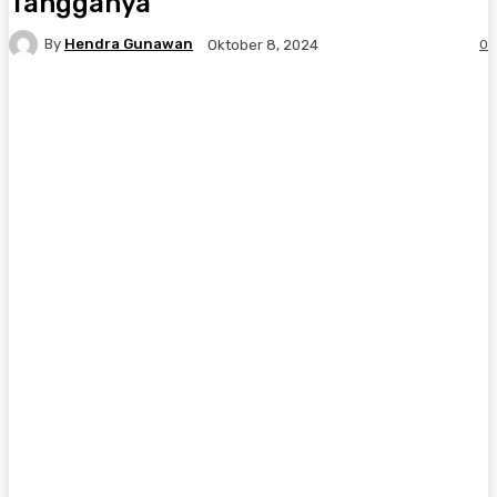
Tangganya
By
Hendra Gunawan
0
Oktober 8, 2024