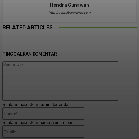
Hendra Gunawan
http://cekkabaronline.com
RELATED ARTICLES
TINGGALKAN KOMENTAR
Komentar:
Silakan masukkan komentar anda!
Nama:*
Silakan masukkan nama Anda di sini
Email:*