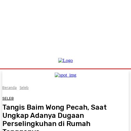
Beranda
Seleb
SELEB
Tangis Baim Wong Pecah, Saat
Ungkap Adanya Dugaan
Perselingkuhan di Rumah