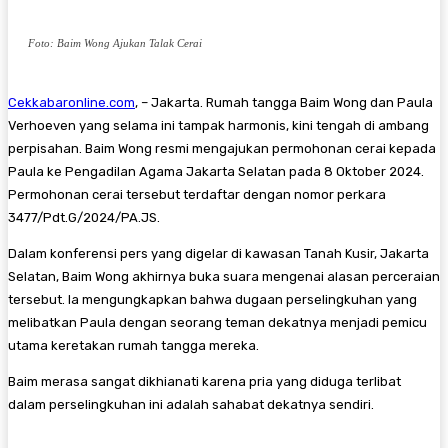
Foto: Baim Wong Ajukan Talak Cerai
Cekkabaronline.com
, – Jakarta. Rumah tangga Baim Wong dan Paula
Verhoeven yang selama ini tampak harmonis, kini tengah di ambang
perpisahan. Baim Wong resmi mengajukan permohonan cerai kepada
Paula ke Pengadilan Agama Jakarta Selatan pada 8 Oktober 2024.
Permohonan cerai tersebut terdaftar dengan nomor perkara
3477/Pdt.G/2024/PA.JS.
Dalam konferensi pers yang digelar di kawasan Tanah Kusir, Jakarta
Selatan, Baim Wong akhirnya buka suara mengenai alasan perceraian
tersebut. Ia mengungkapkan bahwa dugaan perselingkuhan yang
melibatkan Paula dengan seorang teman dekatnya menjadi pemicu
utama keretakan rumah tangga mereka.
Baim merasa sangat dikhianati karena pria yang diduga terlibat
dalam perselingkuhan ini adalah sahabat dekatnya sendiri.