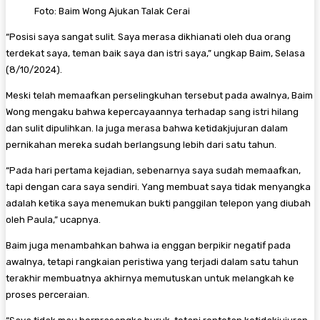
Foto: Baim Wong Ajukan Talak Cerai
“Posisi saya sangat sulit. Saya merasa dikhianati oleh dua orang
terdekat saya, teman baik saya dan istri saya,” ungkap Baim, Selasa
(8/10/2024).
Meski telah memaafkan perselingkuhan tersebut pada awalnya, Baim
Wong mengaku bahwa kepercayaannya terhadap sang istri hilang
dan sulit dipulihkan. Ia juga merasa bahwa ketidakjujuran dalam
pernikahan mereka sudah berlangsung lebih dari satu tahun.
“Pada hari pertama kejadian, sebenarnya saya sudah memaafkan,
tapi dengan cara saya sendiri. Yang membuat saya tidak menyangka
adalah ketika saya menemukan bukti panggilan telepon yang diubah
oleh Paula,” ucapnya.
Baim juga menambahkan bahwa ia enggan berpikir negatif pada
awalnya, tetapi rangkaian peristiwa yang terjadi dalam satu tahun
terakhir membuatnya akhirnya memutuskan untuk melangkah ke
proses perceraian.