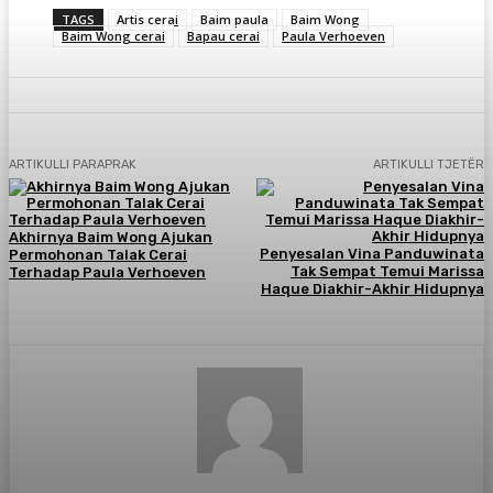
TAGS
Artis cerai
Baim paula
Baim Wong
Baim Wong cerai
Bapau cerai
Paula Verhoeven
ARTIKULLI PARAPRAK
ARTIKULLI TJETËR
Akhirnya Baim Wong Ajukan
Penyesalan Vina Panduwinata
Permohonan Talak Cerai
Tak Sempat Temui Marissa
Terhadap Paula Verhoeven
Haque Diakhir-Akhir Hidupnya