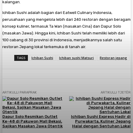
kalangan.
Ichiban Sushi adalah bagian dari Eatwell Culinary Indonesia,
perusahaan yang mengelola lebih dari 240 restoran dengan beragam
konsep kuliner, termasuk Ta Wan (masakan Cina) dan Dapur Solo
(masakan Jawa). Hingga kini, Ichiban Sushi telah memiliki lebih dari
100 cabang di 30 provinsi di Indonesia, menjadikannya salah satu
restoran Jepang lokal terkemuka di tanah air.
TAGS
Ichiban Sushi
Ichiban sushi Matsuri
Restoran jepang
ARTIKULLI PARAPRAK
ARTIKULLI TJETËR
Dapur Solo Resmikan Outlet
Ichiban Sushi Express Hadir di
Ke-48 di Pakuwon Mall Bekasi,
Purwakarta, Kuliner Jepang
Sajikan Masakan Jawa Otentik
Halal dengan Sentuhan Lokal