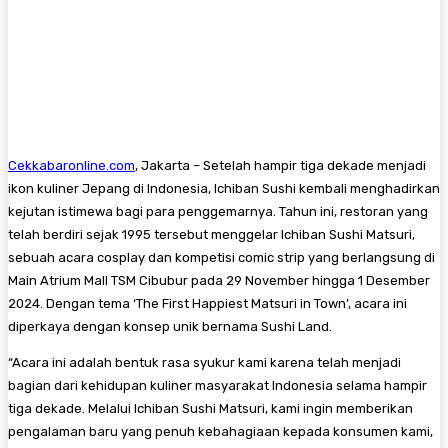
Cekkabaronline.com
, Jakarta – Setelah hampir tiga dekade menjadi
ikon kuliner Jepang di Indonesia, Ichiban Sushi kembali menghadirkan
kejutan istimewa bagi para penggemarnya. Tahun ini, restoran yang
telah berdiri sejak 1995 tersebut menggelar Ichiban Sushi Matsuri,
sebuah acara cosplay dan kompetisi comic strip yang berlangsung di
Main Atrium Mall TSM Cibubur pada 29 November hingga 1 Desember
2024. Dengan tema ‘The First Happiest Matsuri in Town’, acara ini
diperkaya dengan konsep unik bernama Sushi Land.
“Acara ini adalah bentuk rasa syukur kami karena telah menjadi
bagian dari kehidupan kuliner masyarakat Indonesia selama hampir
tiga dekade. Melalui Ichiban Sushi Matsuri, kami ingin memberikan
pengalaman baru yang penuh kebahagiaan kepada konsumen kami,