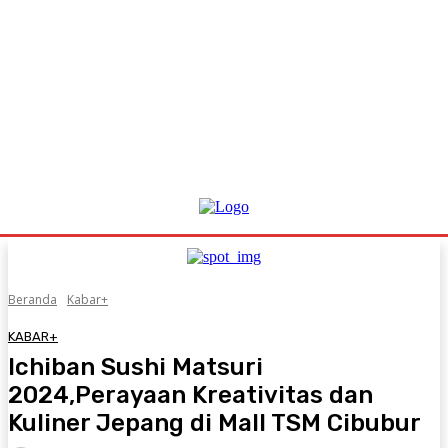
Beranda
Kabar+
KABAR+
Ichiban Sushi Matsuri
2024,Perayaan Kreativitas dan
Kuliner Jepang di Mall TSM Cibubur