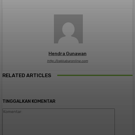
Hendra Gunawan
http://cekkabaronline.com
RELATED ARTICLES
TINGGALKAN KOMENTAR
Komentar: