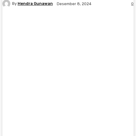
By
Hendra Gunawan
0
Desember 8, 2024