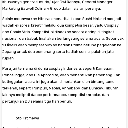
khususnya generasi muda,” ujar Dwi Rahayu, General Manager
Marketing Eatwell Culinary Group dalam siaran persnya.
Selain menawarkan hiburan menarik, Ichiban Sushi Matsuri menjadi
wadah ekspresi kreatif melalui dua kompetisi besar, yaitu Cosplay
dan Comic Strip. Kompetisi ini diadakan secara daring di tingkat
nasional, dan babak final akan berlangsung selama acara. Sebanyak
10 finalis akan memperebutkan hadiah utama berupa perjalanan ke
Jepang untuk dua pemenang serta hadiah senilai puluhan juta
rupiah.
Para juri ternama di dunia cosplay Indonesia, seperti Kameaam,
Prince Ingga, dan Ola Aphrodite, akan menentukan pemenang. Tak
ketinggalan, acara ini juga akan dimeriahkan oleh bintang tamu
terkenal, seperti Punipun, Naomi, Annababy, dan Eunikey. Hiburan
lainnya meliputi dance performance, kompetisi karaoke, dan
pertunjukan DJ selama tiga hari penuh.
Foto: Istimewa