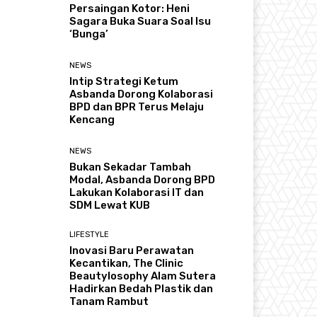
Persaingan Kotor: Heni
Sagara Buka Suara Soal Isu
‘Bunga’
NEWS
Intip Strategi Ketum
Asbanda Dorong Kolaborasi
BPD dan BPR Terus Melaju
Kencang
NEWS
Bukan Sekadar Tambah
Modal, Asbanda Dorong BPD
Lakukan Kolaborasi IT dan
SDM Lewat KUB
LIFESTYLE
Inovasi Baru Perawatan
Kecantikan, The Clinic
Beautylosophy Alam Sutera
Hadirkan Bedah Plastik dan
Tanam Rambut