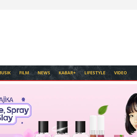
USIK
FILM
NEWS
KABAR+
LIFESTYLE
VIDEO