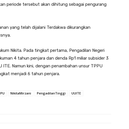
an periode tersebut akan dihitung sebagai pengurang
n yang telah dijalani Terdakwa dikurangkan
asnya.
kum Nikita. Pada tingkat pertama, Pengadilan Negeri
uman 4 tahun penjara dan denda Rp1 miliar subsider 3
UU ITE. Namun kini, dengan penambahan unsur TPPU
gkat menjadi 6 tahun penjara.
PPU
NikitaMirzani
PengadilanTinggi
UUITE