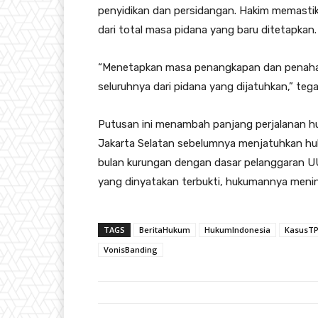
penyidikan dan persidangan. Hakim memastik
dari total masa pidana yang baru ditetapkan.
“Menetapkan masa penangkapan dan penahana
seluruhnya dari pidana yang dijatuhkan,” teg
Putusan ini menambah panjang perjalanan hu
Jakarta Selatan sebelumnya menjatuhkan huk
bulan kurungan dengan dasar pelanggaran 
yang dinyatakan terbukti, hukumannya menin
TAGS
BeritaHukum
HukumIndonesia
KasusT
VonisBanding