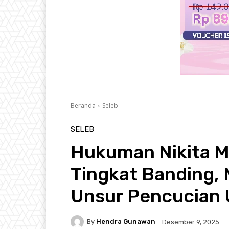
Beranda
Seleb
SELEB
Hukuman Nikita M
Tingkat Banding, M
Unsur Pencucian 
By
Hendra Gunawan
Desember 9, 2025