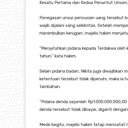
Kesatu Pertama dan Kedua Penuntut Umum,”
Penegasan unsur pencucian uang tersebut b
wajib dijalani sang selebritas. Setelah mem
menimbulkan kerugian, majelis hakim menjatu
“Menjatuhkan pidana kepada Terdakwa oleh k
tahun,” kata hakim.
Selain pidana badan, Nikita juga diwajibkan m
ketentuan tersebut tidak dipenuhi, maka ia
tambahan.
“Pidana denda sejumlah Rp1.000.000.000,00 (
denda tersebut tidak dibayar, diganti dengan 
Meski begitu, majelis hakim tetap mencatat 