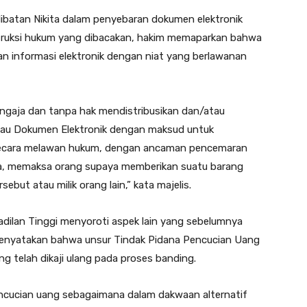
ibatan Nikita dalam penyebaran dokumen elektronik
struksi hukum yang dibacakan, hakim memaparkan bahwa
an informasi elektronik dengan niat yang berlawanan
ngaja dan tanpa hak mendistribusikan dan/atau
atau Dokumen Elektronik dengan maksud untuk
n secara melawan hukum, dengan ancaman pencemaran
, memaksa orang supaya memberikan suatu barang
ebut atau milik orang lain,” kata majelis.
adilan Tinggi menyoroti aspek lain yang sebelumnya
s menyatakan bahwa unsur Tindak Pidana Pencucian Uang
g telah dikaji ulang pada proses banding.
encucian uang sebagaimana dalam dakwaan alternatif