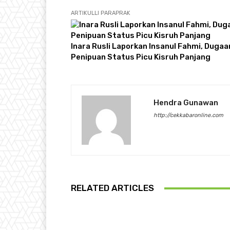
ARTIKULLI PARAPRAK
Inara Rusli Laporkan Insanul Fahmi, Dugaa
Penipuan Status Picu Kisruh Panjang
Hendra Gunawan
http://cekkabaronline.com
RELATED ARTICLES