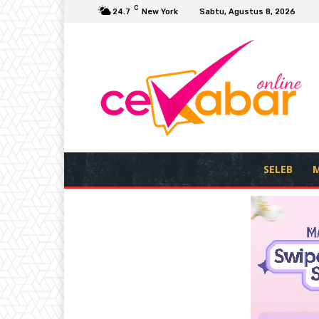
C
24.7
New York
Sabtu, Agustus 8, 2026
SELEB
M