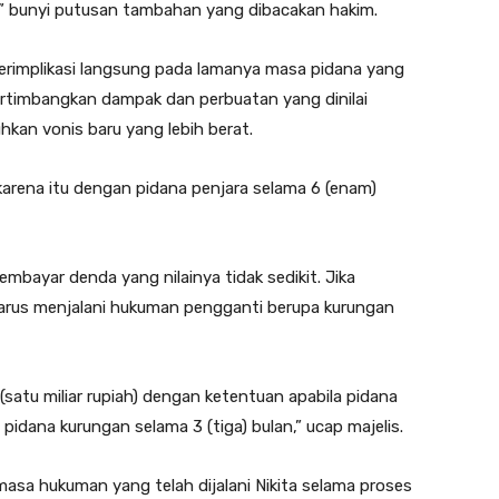
 bunyi putusan tambahan yang dibacakan hakim.
erimplikasi langsung pada lamanya masa pidana yang
pertimbangkan dampak dan perbuatan yang dinilai
hkan vonis baru yang lebih berat.
arena itu dengan pidana penjara selama 6 (enam)
embayar denda yang nilainya tidak sedikit. Jika
 harus menjalani hukuman pengganti berupa kurungan
satu miliar rupiah) dengan ketentuan apabila pidana
pidana kurungan selama 3 (tiga) bulan,” ucap majelis.
masa hukuman yang telah dijalani Nikita selama proses