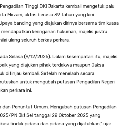
m Pengadilan Tinggi DKI Jakarta kembali mengetuk palu
ta Mirzani, aktris berusia 39 tahun yang kini
Upaya banding yang diajukan dirinya bersama tim kuasa
ih mendapatkan keringanan hukuman, majelis justru
lai ulang seluruh berkas perkara.
ada Selasa (9/12/2025). Dalam kesempatan itu, majelis
aik yang diajukan pihak terdakwa maupun Jaksa
 ditinjau kembali. Setelah menelaah secara
mutuskan untuk mengubah putusan Pengadilan Negeri
an perkara ini.
wa dan Penuntut Umum. Mengubah putusan Pengadilan
2025/PN Jkt.Sel tanggal 28 Oktober 2025 yang
kasi tindak pidana dan pidana yang dijatuhkan,” ujar