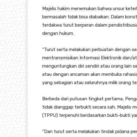
Majelis hakim menemukan bahwa unsur keterl
bermasalah tidak bisa diabaikan. Dalam kon
terdakwa turut berperan dalam pendistribusi
dengan hukum.
“Turut serta melakukan perbuatan dengan se
mentransmisikan Informasi Elektronik dan/
menguntungkan diri sendiri atau orang lai
atau dengan ancaman akan membuka rahasia
yang sebagian atau seluruhnya milik orang ters
Berbeda dari putusan tingkat pertama, Peng
tidak dianggap terbukti secara sah. Majeli
(TPPU) terpenuhi berdasarkan bukti-bukti yan
“Dan turut serta melakukan tindak pidana p