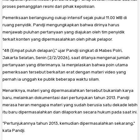
proses pemanggilan resmi dari pihak kepolisian.
​Pemeriksaan berlangsung cukup intensif sejak pukul 11.00 WIB di
ruang penyidik. Pandji mengungkapkan bahwa dirinya harus
menjawab puluhan pertanyaan yang diajukan oleh tim penyidik
terkait konten yang dipermasalahkan oleh pihak pelapor.
​”48 (Empat puluh delapan),” ujar Pandji singkat di Mabes Polri,
Jakarta Selatan, Senin (2/2/2026), saat ditanya mengenai jumlah
pertanyaan yang diterimanya. Ia menjelaskan bahwa poin utama
pemeriksaan tersebut berkaitan erat dengan materi video yang
pernah ia unggah ke publik beberapa waktu silam.
​Menariknya, materi yang dipermasalahkan tersebut bukanlah karya
baru, melainkan dokumentasi dari pertunjukan tahun 2013. Pandji
merasa heran mengapa materi yang sudah berusia satu dekade lebih
itu baru dipermasalahkan dan dilaporkan secara hukum pada saat ini.
​”Pertunjukannya tahun 2013, kemudian dipermasalahkan sekarang,”
kata Pandji.