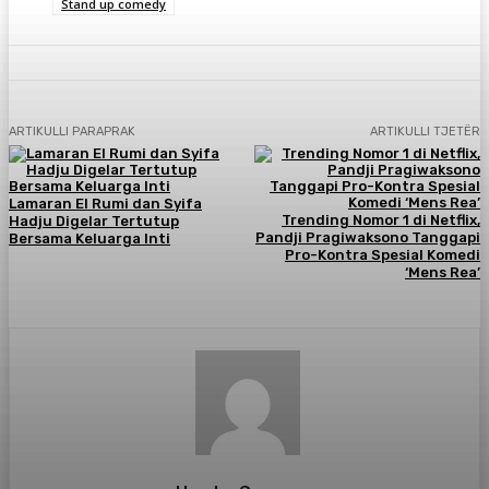
Stand up comedy
ARTIKULLI PARAPRAK
ARTIKULLI TJETËR
Lamaran El Rumi dan Syifa
Trending Nomor 1 di Netflix,
Hadju Digelar Tertutup
Pandji Pragiwaksono Tanggapi
Bersama Keluarga Inti
Pro-Kontra Spesial Komedi
‘Mens Rea’