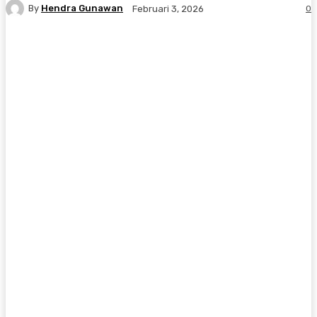
By
Hendra Gunawan
0
Februari 3, 2026