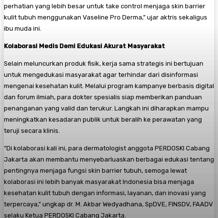
perhatian yang lebih besar untuk take control menjaga skin barrier
kulit tubuh menggunakan Vaseline Pro Derma,” ujar aktris sekaligus
ibu muda ini.
Kolaborasi Medis Demi Edukasi Akurat Masyarakat
​Selain meluncurkan produk fisik, kerja sama strategis ini bertujuan
untuk mengedukasi masyarakat agar terhindar dari disinformasi
mengenai kesehatan kulit. Melalui program kampanye berbasis digital
dan forum ilmiah, para dokter spesialis siap memberikan panduan
penanganan yang valid dan terukur. Langkah ini diharapkan mampu
meningkatkan kesadaran publik untuk beralih ke perawatan yang
teruji secara klinis.
​“Di kolaborasi kali ini, para dermatologist anggota PERDOSKI Cabang
Jakarta akan membantu menyebarluaskan berbagai edukasi tentang
pentingnya menjaga fungsi skin barrier tubuh, semoga lewat
kolaborasi ini lebih banyak masyarakat Indonesia bisa menjaga
kesehatan kulit tubuh dengan informasi, layanan, dan inovasi yang
terpercaya,” ungkap dr. M. Akbar Wedyadhana, SpDVE, FINSDV, FAADV
selaku Ketua PERDOSKI Cabang Jakarta.