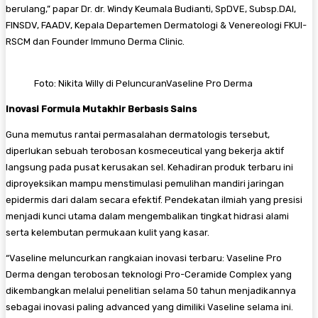
berulang,” papar Dr. dr. Windy Keumala Budianti, SpDVE, Subsp.DAI,
FINSDV, FAADV, Kepala Departemen Dermatologi & Venereologi FKUI-
RSCM dan Founder Immuno Derma Clinic.
Foto: Nikita Willy di PeluncuranVaseline Pro Derma
Inovasi Formula Mutakhir Berbasis Sains
​Guna memutus rantai permasalahan dermatologis tersebut,
diperlukan sebuah terobosan kosmeceutical yang bekerja aktif
langsung pada pusat kerusakan sel. Kehadiran produk terbaru ini
diproyeksikan mampu menstimulasi pemulihan mandiri jaringan
epidermis dari dalam secara efektif. Pendekatan ilmiah yang presisi
menjadi kunci utama dalam mengembalikan tingkat hidrasi alami
serta kelembutan permukaan kulit yang kasar.
​“Vaseline meluncurkan rangkaian inovasi terbaru: Vaseline Pro
Derma dengan terobosan teknologi Pro-Ceramide Complex yang
dikembangkan melalui penelitian selama 50 tahun menjadikannya
sebagai inovasi paling advanced yang dimiliki Vaseline selama ini.