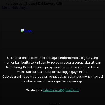
Kolaborasi IT dan SDM Lewat KUB
Muat lebih banyak
Cekkabaronline.com hadir sebagai platform media digital yang
menyajikan berita terkini dan terpercaya secara cepat, akurat, dan
berimbang. Berfokus pada penyampaian informasi yang relevan
mulai dari isu nasional, politik, hingga gaya hidup,
Cekkabaronline.com berupaya mengedukasi sekaligus menginspirasi
pembacanya di mana saja dan kapan saja.
Contact us:
hitamkeras11@gmail.com