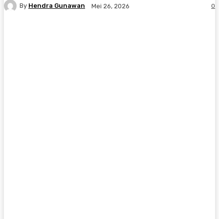
By
Hendra Gunawan
0
Mei 26, 2026