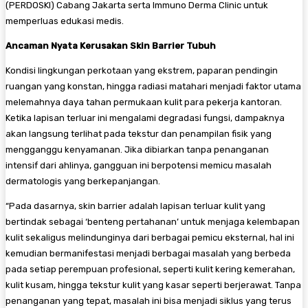
(PERDOSKI) Cabang Jakarta serta Immuno Derma Clinic untuk
memperluas edukasi medis.
Ancaman Nyata Kerusakan Skin Barrier Tubuh
​Kondisi lingkungan perkotaan yang ekstrem, paparan pendingin
ruangan yang konstan, hingga radiasi matahari menjadi faktor utama
melemahnya daya tahan permukaan kulit para pekerja kantoran.
Ketika lapisan terluar ini mengalami degradasi fungsi, dampaknya
akan langsung terlihat pada tekstur dan penampilan fisik yang
mengganggu kenyamanan. Jika dibiarkan tanpa penanganan
intensif dari ahlinya, gangguan ini berpotensi memicu masalah
dermatologis yang berkepanjangan.
​“Pada dasarnya, skin barrier adalah lapisan terluar kulit yang
bertindak sebagai ‘benteng pertahanan’ untuk menjaga kelembapan
kulit sekaligus melindunginya dari berbagai pemicu eksternal, hal ini
kemudian bermanifestasi menjadi berbagai masalah yang berbeda
pada setiap perempuan profesional, seperti kulit kering kemerahan,
kulit kusam, hingga tekstur kulit yang kasar seperti berjerawat. Tanpa
penanganan yang tepat, masalah ini bisa menjadi siklus yang terus