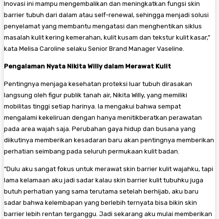
Inovasi ini mampu mengembalikan dan meningkatkan fungsi skin
barrier tubuh dari dalam atau self-renewal, sehingga menjadi solusi
penyelamat yang membantu mengatasi dan menghentikan siklus
masalah kulit kering kemerahan, kulit kusam dan tekstur kulit kasar,”
kata Melisa Caroline selaku Senior Brand Manager Vaseline.
Pengalaman Nyata Nikita Willy dalam Merawat Kulit
​Pentingnya menjaga kesehatan proteksi luar tubuh dirasakan
langsung oleh figur publik tanah air, Nikita Willy, yang memiliki
mobilitas tinggi setiap harinya. Ia mengakui bahwa sempat
mengalami kekeliruan dengan hanya menitikberatkan perawatan
pada area wajah saja. Perubahan gaya hidup dan busana yang
diikutinya memberikan kesadaran baru akan pentingnya memberikan
perhatian seimbang pada seluruh permukaan kulit badan.
​“Dulu aku sangat fokus untuk merawat skin barrier kulit wajahku, tapi
lama kelamaan aku jadi sadar kalau skin barrier kulit tubuhku juga
butuh perhatian yang sama terutama setelah berhijab, aku baru
sadar bahwa kelembapan yang berlebih ternyata bisa bikin skin
barrier lebih rentan terganggu. Jadi sekarang aku mulai memberikan