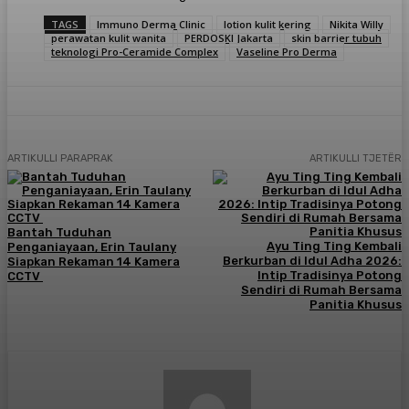
TAGS
Immuno Derma Clinic
lotion kulit kering
Nikita Willy
perawatan kulit wanita
PERDOSKI Jakarta
skin barrier tubuh
teknologi Pro-Ceramide Complex
Vaseline Pro Derma
ARTIKULLI PARAPRAK
ARTIKULLI TJETËR
Bantah Tuduhan
Ayu Ting Ting Kembali
Penganiayaan, Erin Taulany
Berkurban di Idul Adha 2026:
Siapkan Rekaman 14 Kamera
Intip Tradisinya Potong
CCTV
Sendiri di Rumah Bersama
Panitia Khusus