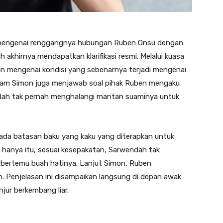
ng mengenai renggangnya hubungan Ruben Onsu dengan
 akhirnya mendapatkan klarifikasi resmi. Melalui kuasa
 mengenai kondisi yang sebenarnya terjadi mengenai
aham Simon juga menjawab soal pihak Ruben mengaku
ndah tak pernah menghalangi mantan suaminya untuk
 ada batasan baku yang kaku yang diterapkan untuk
hanya itu, sesuai kesepakatan, Sarwendah tak
bertemu buah hatinya. Lanjut Simon, Ruben
. ​Penjelasan ini disampaikan langsung di depan awak
njur berkembang liar.