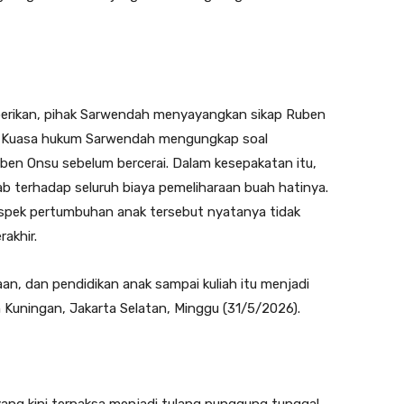
iberikan, pihak Sarwendah menyayangkan sikap Ruben
ain. Kuasa hukum Sarwendah mengungkap soal
ben Onsu sebelum bercerai. Dalam kesepakatan itu,
 terhadap seluruh biaya pemeliharaan buah hatinya. ​
aspek pertumbuhan anak tersebut nyatanya tidak
akhir.
aan, dan pendidikan anak sampai kuliah itu menjadi
 Kuningan, Jakarta Selatan, Minggu (31/5/2026).