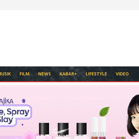
USIK
FILM
NEWS
KABAR+
LIFESTYLE
VIDEO