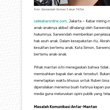
Foto: Sarwendah Somasi 5 akun TikTok
cekkabaronline.com
, Jakarta – ​Kabar miri
anak-anaknya akibat dihalangi oleh Sarwendah
hukumnya, Sarwendah memberikan penjelasan
hak asuh anak. Dalam kesepakatan itu, Abr
kesulitan bertemu anak. Kata Simon, Sarwe
bertemu anak-anak.
​Pihak mantan istri menegaskan bahwa tidak
memisahkan bapak dan anak tersebut. Bukan 
menetapkan waktu khusus untuk Ruben bisa 
dipersilakan menemui buah hatinya kapan pun
media guna meluruskan opini publik yang tela
Masalah Komunikasi Antar-Mantan