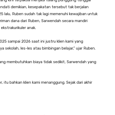
yang kini terpaksa menjadi tulang punggung tunggal
ndati demikian, kesepakatan tersebut tak berjalan
5 lalu, Ruben sudah tak lagi memenuhi kewajiban untuk
kiriman dana dari Ruben, Sarwendah secara mandiri
kstrakurikuler anak.
2025 sampai 2026 saat ini justru klien kami yang
 sekolah, les-les atau bimbingan belajar,” ujar Ruben.
ang membutuhkan biaya tidak sedikit, Sarwendah yang
r, itu bahkan klien kami menanggung. Sejak dari akhir