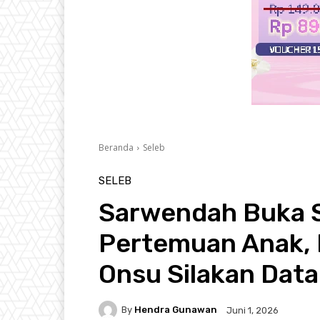
Beranda
Seleb
SELEB
Sarwendah Buka Su
Pertemuan Anak, 
Onsu Silakan Dat
By
Hendra Gunawan
Juni 1, 2026