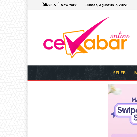
C
28.6
New York
Jumat, Agustus 7, 2026
SELEB
M