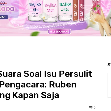
S
ara Soal Isu Persulit
Pengacara: Ruben
ang Kapan Saja
0