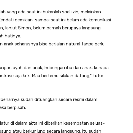
h yang ada saat ini bukanlah soal izin, melainkan
. Kendati demikian, sampai saat ini belum ada komunikasi
ben, lanjut Simon, belum pernah berupaya langsung
h hatinya.
 anak seharusnya bisa berjalan natural tanpa perlu
hubungan ayah dan anak, hubungan ibu dan anak, kenapa
nikasi saja kok. Mau bertemu silakan datang,” tutur
n sebenarnya sudah dituangkan secara resmi dalam
ka berpisah.
atur di dalam akta ini diberikan kesempatan seluas-
angsung atau berkunjung secara langsung. Itu sudah