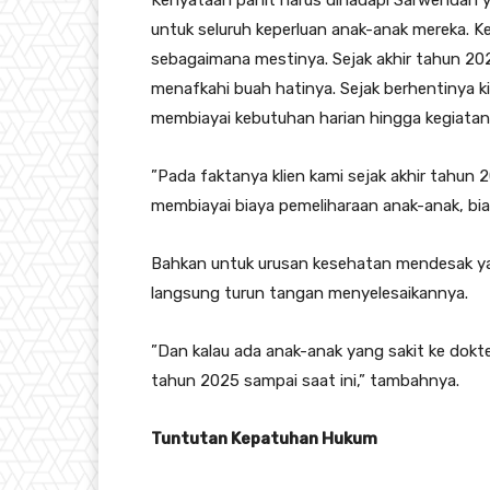
​Kenyataan pahit harus dihadapi Sarwendah 
untuk seluruh keperluan anak-anak mereka. Ke
sebagaimana mestinya. Sejak akhir tahun 202
menafkahi buah hatinya. ​Sejak berhentinya 
membiayai kebutuhan harian hingga kegiatan e
​”Pada faktanya klien kami sejak akhir tahun 
membiayai biaya pemeliharaan anak-anak, biaya
​Bahkan untuk urusan kesehatan mendesak y
langsung turun tangan menyelesaikannya.
​”Dan kalau ada anak-anak yang sakit ke dokte
tahun 2025 sampai saat ini,” tambahnya.
Tuntutan Kepatuhan Hukum