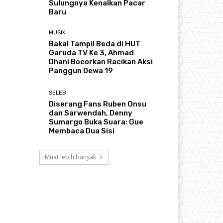
Sulungnya Kenalkan Pacar
Baru
MUSIK
Bakal Tampil Beda di HUT
Garuda TV Ke 3, Ahmad
Dhani Bocorkan Racikan Aksi
Panggun Dewa 19
SELEB
Diserang Fans Ruben Onsu
dan Sarwendah, Denny
Sumargo Buka Suara: Gue
Membaca Dua Sisi
Muat lebih banyak