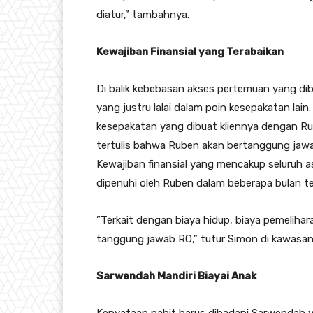
diatur,” tambahnya.
Kewajiban Finansial yang Terabaikan
​Di balik kebebasan akses pertemuan yang d
yang justru lalai dalam poin kesepakatan l
kesepakatan yang dibuat kliennya dengan Ru
tertulis bahwa Ruben akan bertanggung jawab
Kewajiban finansial yang mencakup seluruh 
dipenuhi oleh Ruben dalam beberapa bulan ter
​”Terkait dengan biaya hidup, biaya pemelihar
tanggung jawab RO,” tutur Simon di kawasan
Sarwendah Mandiri Biayai Anak