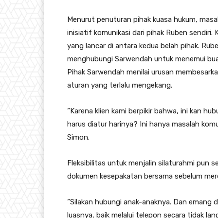
​Menurut penuturan pihak kuasa hukum, masala
inisiatif komunikasi dari pihak Ruben sendiri
yang lancar di antara kedua belah pihak. Ru
menghubungi Sarwendah untuk menemui bua
​Pihak Sarwendah menilai urusan membesarkan
aturan yang terlalu mengekang.
​”Karena klien kami berpikir bahwa, ini kan 
harus diatur harinya? Ini hanya masalah komu
Simon.
​Fleksibilitas untuk menjalin silaturahmi pu
dokumen kesepakatan bersama sebelum mere
​”Silakan hubungi anak-anaknya. Dan emang di
luasnya, baik melalui telepon secara tidak l