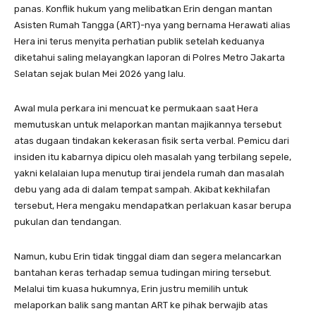
panas. Konflik hukum yang melibatkan Erin dengan mantan
Asisten Rumah Tangga (ART)-nya yang bernama Herawati alias
Hera ini terus menyita perhatian publik setelah keduanya
diketahui saling melayangkan laporan di Polres Metro Jakarta
Selatan sejak bulan Mei 2026 yang lalu.
​Awal mula perkara ini mencuat ke permukaan saat Hera
memutuskan untuk melaporkan mantan majikannya tersebut
atas dugaan tindakan kekerasan fisik serta verbal. Pemicu dari
insiden itu kabarnya dipicu oleh masalah yang terbilang sepele,
yakni kelalaian lupa menutup tirai jendela rumah dan masalah
debu yang ada di dalam tempat sampah. Akibat kekhilafan
tersebut, Hera mengaku mendapatkan perlakuan kasar berupa
pukulan dan tendangan.
​Namun, kubu Erin tidak tinggal diam dan segera melancarkan
bantahan keras terhadap semua tudingan miring tersebut.
Melalui tim kuasa hukumnya, Erin justru memilih untuk
melaporkan balik sang mantan ART ke pihak berwajib atas