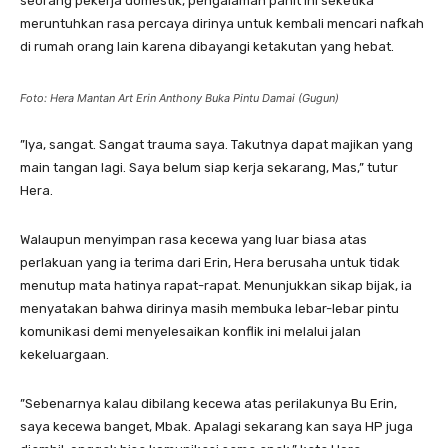
seorang pekerja domestik, pengalaman pahit ini seketika
meruntuhkan rasa percaya dirinya untuk kembali mencari nafkah
di rumah orang lain karena dibayangi ketakutan yang hebat.
Foto: Hera Mantan Art Erin Anthony Buka Pintu Damai (Gugun)
​”Iya, sangat. Sangat trauma saya. Takutnya dapat majikan yang
main tangan lagi. Saya belum siap kerja sekarang, Mas,” tutur
Hera.
​Walaupun menyimpan rasa kecewa yang luar biasa atas
perlakuan yang ia terima dari Erin, Hera berusaha untuk tidak
menutup mata hatinya rapat-rapat. Menunjukkan sikap bijak, ia
menyatakan bahwa dirinya masih membuka lebar-lebar pintu
komunikasi demi menyelesaikan konflik ini melalui jalan
kekeluargaan.
​”Sebenarnya kalau dibilang kecewa atas perilakunya Bu Erin,
saya kecewa banget, Mbak. Apalagi sekarang kan saya HP juga