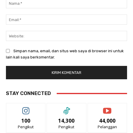
Na
Ema
Web
Simpan nama, email, dan situs web saya di browser ini untuk
lain kali saya berkomentar.
STAY CONNECTED
100
14,300
44,000
Pengikut
Pengikut
Pelanggan