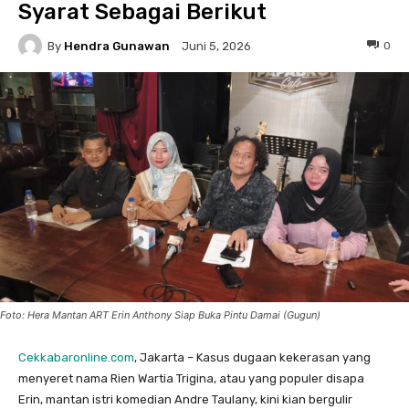
Syarat Sebagai Berikut
By
Hendra Gunawan
0
Juni 5, 2026
Foto: Hera Mantan ART Erin Anthony Siap Buka Pintu Damai (Gugun)
Cekkabaronline.com
, Jakarta – ​Kasus dugaan kekerasan yang
menyeret nama Rien Wartia Trigina, atau yang populer disapa
Erin, mantan istri komedian Andre Taulany, kini kian bergulir