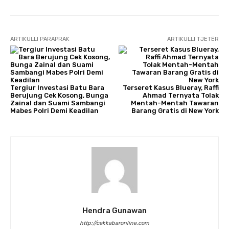
ARTIKULLI PARAPRAK
ARTIKULLI TJETËR
Tergiur Investasi Batu Bara
Terseret Kasus Blueray, Raffi
Berujung Cek Kosong, Bunga
Ahmad Ternyata Tolak
Zainal dan Suami Sambangi
Mentah-Mentah Tawaran
Mabes Polri Demi Keadilan
Barang Gratis di New York​
Hendra Gunawan
http://cekkabaronline.com