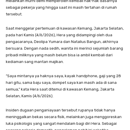
melainkan murni demi memperoleh kembali hak-hak dasarnya
sebagai pekerja yang hingga saat ini masih tertahan di rumah
tersebut.
​Saat menggelar pertemuan di kawasan Kemang, Jakarta Selatan,
pada hari Kamis (4/6/2026), Hera yang didampingi oleh dua
pengacaranya, Deolipa Yumara dan Natalius Bangun, akhirnya
bersuara. Dengan nada sedih, wanita ini merinci sejumlah barang
pribadi miliknya yang masih belum bisa ia ambil kembali dari
kediaman sang mantan majikan.
​”Saya mintanya ya haknya saya, kayak handphone, gaji yang 28
hari gitu, sama baju saya, dompet saya kan masih ada di sana
semua,” kata Hera saat ditemui di kawasan Kemang, Jakarta
Selatan, Kamis (4/6/2026).
​Insiden dugaan penganiayaan tersebut rupanya tidak hanya
meninggalkan bekas secara fisik, melainkan juga menggoreskan
luka psikologis yang sangat mendalam bagi diri Hera. Sebagai