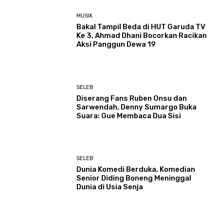
MUSIK
Bakal Tampil Beda di HUT Garuda TV
Ke 3, Ahmad Dhani Bocorkan Racikan
Aksi Panggun Dewa 19
SELEB
Diserang Fans Ruben Onsu dan
Sarwendah, Denny Sumargo Buka
Suara: Gue Membaca Dua Sisi
SELEB
Dunia Komedi Berduka, Komedian
Senior Diding Boneng Meninggal
Dunia di Usia Senja