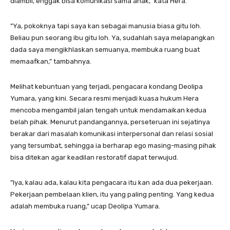
diambil, enggak bisa komunikasi sama anak,” kata Hera.
​”Ya, pokoknya tapi saya kan sebagai manusia biasa gitu loh.
Beliau pun seorang ibu gitu loh. Ya, sudahlah saya melapangkan
dada saya mengikhlaskan semuanya, membuka ruang buat
memaafkan,” tambahnya.
​Melihat kebuntuan yang terjadi, pengacara kondang Deolipa
Yumara, yang kini. Secara resmi menjadi kuasa hukum Hera
mencoba mengambil jalan tengah untuk mendamaikan kedua
belah pihak. Menurut pandangannya, perseteruan ini sejatinya
berakar dari masalah komunikasi interpersonal dan relasi sosial
yang tersumbat, sehingga ia berharap ego masing-masing pihak
bisa ditekan agar keadilan restoratif dapat terwujud.
​”Iya, kalau ada, kalau kita pengacara itu kan ada dua pekerjaan.
Pekerjaan pembelaan klien, itu yang paling penting. Yang kedua
adalah membuka ruang,” ucap Deolipa Yumara.