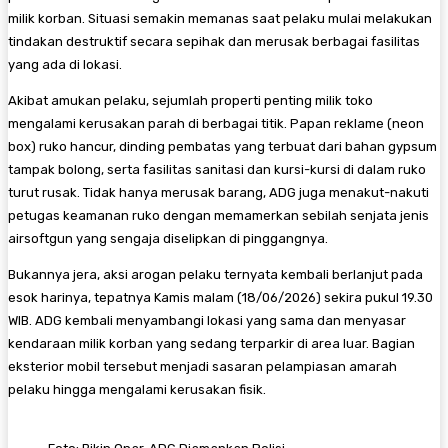
milik korban. Situasi semakin memanas saat pelaku mulai melakukan
tindakan destruktif secara sepihak dan merusak berbagai fasilitas
yang ada di lokasi.
​Akibat amukan pelaku, sejumlah properti penting milik toko
mengalami kerusakan parah di berbagai titik. Papan reklame (neon
box) ruko hancur, dinding pembatas yang terbuat dari bahan gypsum
tampak bolong, serta fasilitas sanitasi dan kursi-kursi di dalam ruko
turut rusak. Tidak hanya merusak barang, ADG juga menakut-nakuti
petugas keamanan ruko dengan memamerkan sebilah senjata jenis
airsoftgun yang sengaja diselipkan di pinggangnya.
​Bukannya jera, aksi arogan pelaku ternyata kembali berlanjut pada
esok harinya, tepatnya Kamis malam (18/06/2026) sekira pukul 19.30
WIB. ADG kembali menyambangi lokasi yang sama dan menyasar
kendaraan milik korban yang sedang terparkir di area luar. Bagian
eksterior mobil tersebut menjadi sasaran pelampiasan amarah
pelaku hingga mengalami kerusakan fisik.