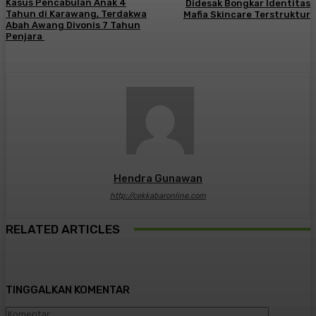
Kasus Pencabulan Anak 4
Didesak Bongkar Identitas
Tahun di Karawang, Terdakwa
Mafia Skincare Terstruktur
Abah Awang Divonis 7 Tahun
Penjara ​
Hendra Gunawan
http://cekkabaronline.com
RELATED ARTICLES
TINGGALKAN KOMENTAR
Komentar: