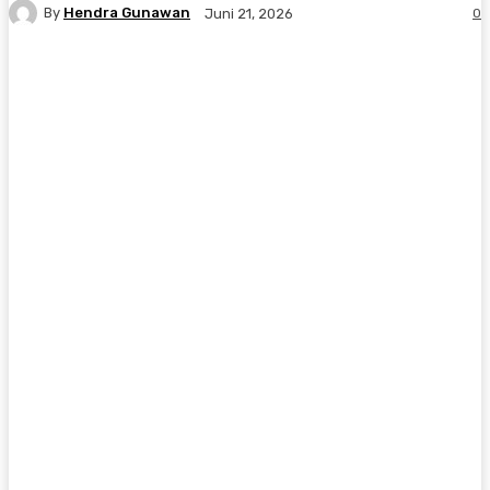
By
Hendra Gunawan
0
Juni 21, 2026