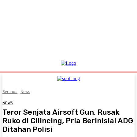
Beranda
News
NEWS
Teror Senjata Airsoft Gun, Rusak
Ruko di Cilincing, Pria Berinisial ADG
Ditahan Polisi