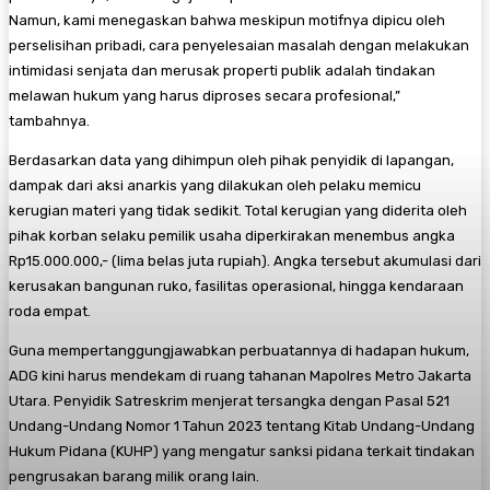
Namun, kami menegaskan bahwa meskipun motifnya dipicu oleh
perselisihan pribadi, cara penyelesaian masalah dengan melakukan
intimidasi senjata dan merusak properti publik adalah tindakan
melawan hukum yang harus diproses secara profesional,”
tambahnya.
​Berdasarkan data yang dihimpun oleh pihak penyidik di lapangan,
dampak dari aksi anarkis yang dilakukan oleh pelaku memicu
kerugian materi yang tidak sedikit. Total kerugian yang diderita oleh
pihak korban selaku pemilik usaha diperkirakan menembus angka
Rp15.000.000,- (lima belas juta rupiah). Angka tersebut akumulasi dari
kerusakan bangunan ruko, fasilitas operasional, hingga kendaraan
roda empat.
​Guna mempertanggungjawabkan perbuatannya di hadapan hukum,
ADG kini harus mendekam di ruang tahanan Mapolres Metro Jakarta
Utara. Penyidik Satreskrim menjerat tersangka dengan Pasal 521
Undang-Undang Nomor 1 Tahun 2023 tentang Kitab Undang-Undang
Hukum Pidana (KUHP) yang mengatur sanksi pidana terkait tindakan
pengrusakan barang milik orang lain.