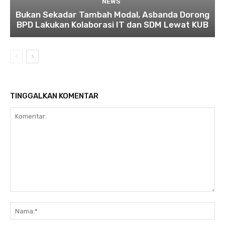
NEWS
Bukan Sekadar Tambah Modal, Asbanda Dorong
BPD Lakukan Kolaborasi IT dan SDM Lewat KUB
TINGGALKAN KOMENTAR
Komentar:
Na