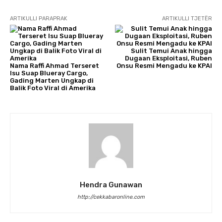
ARTIKULLI PARAPRAK
ARTIKULLI TJETËR
Sulit Temui Anak hingga
Dugaan Eksploitasi, Ruben
Nama Raffi Ahmad ​Terseret
Onsu Resmi Mengadu ke KPAI
Isu Suap Blueray Cargo,
Gading Marten Ungkap di
Balik Foto Viral di Amerika
Hendra Gunawan
http://cekkabaronline.com