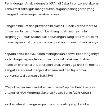
Perlindungan Anak Indonesia (KPAI) di Jakarta untuk melakukan
konsultasi sekaligus mengadukan dugaan pelanggaran yang
mengusik ketenangan anak-anaknya.
​Langkah hukum dan preventif ini diambil Ruben karena merasa
privasi serta ruang tumbuh kembang buah hatinya mulai
terganggu. Fokus utama dari kedatangan sang artis murni demi
masa depan anak, tanpa mencampurkan urusan pribadi lainnya.
​Kepada awak media, Ruben menegaskan bahwa kedatangannya
ke lembaga negara tersebut sama sekali tidak membahas
masalah eksternal di luar urusan anak. Ayah tiga anak ini terlihat
sangat serius saat menjelaskan maksud dan tujuannya
berkonsultasi dengan pihak KPAI.
​”Ya pokoknya, menceritakan semuanya,” ujar Ruben Onsu saat
ditemui di KPAI Menteng, Jakarta Pusat, Senin (22/6/2026).
​Ketika didesak mengenai poin-poin spesifik yang diadukan,