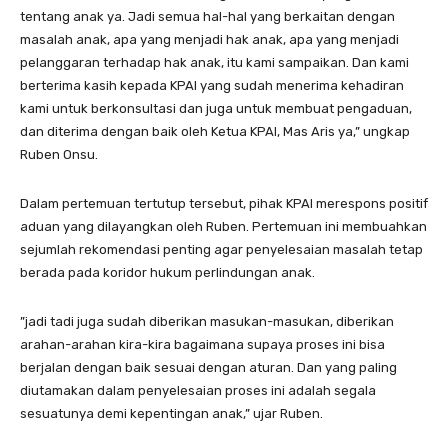
tentang anak ya. Jadi semua hal-hal yang berkaitan dengan
masalah anak, apa yang menjadi hak anak, apa yang menjadi
pelanggaran terhadap hak anak, itu kami sampaikan. Dan kami
berterima kasih kepada KPAI yang sudah menerima kehadiran
kami untuk berkonsultasi dan juga untuk membuat pengaduan,
dan diterima dengan baik oleh Ketua KPAI, Mas Aris ya,” ungkap
Ruben Onsu.
​Dalam pertemuan tertutup tersebut, pihak KPAI merespons positif
aduan yang dilayangkan oleh Ruben. Pertemuan ini membuahkan
sejumlah rekomendasi penting agar penyelesaian masalah tetap
berada pada koridor hukum perlindungan anak.
​”jadi tadi juga sudah diberikan masukan-masukan, diberikan
arahan-arahan kira-kira bagaimana supaya proses ini bisa
berjalan dengan baik sesuai dengan aturan. Dan yang paling
diutamakan dalam penyelesaian proses ini adalah segala
sesuatunya demi kepentingan anak,” ujar Ruben.