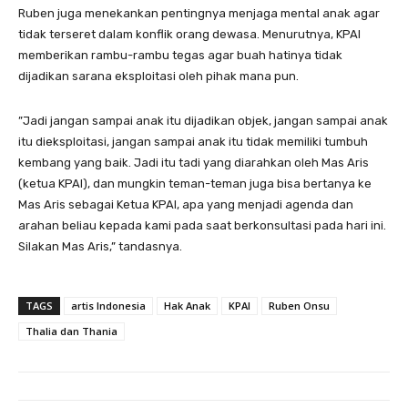
​Ruben juga menekankan pentingnya menjaga mental anak agar
tidak terseret dalam konflik orang dewasa. Menurutnya, KPAI
memberikan rambu-rambu tegas agar buah hatinya tidak
dijadikan sarana eksploitasi oleh pihak mana pun.
​”Jadi jangan sampai anak itu dijadikan objek, jangan sampai anak
itu dieksploitasi, jangan sampai anak itu tidak memiliki tumbuh
kembang yang baik. Jadi itu tadi yang diarahkan oleh Mas Aris
(ketua KPAI), dan mungkin teman-teman juga bisa bertanya ke
Mas Aris sebagai Ketua KPAI, apa yang menjadi agenda dan
arahan beliau kepada kami pada saat berkonsultasi pada hari ini.
Silakan Mas Aris,” tandasnya.
TAGS
artis Indonesia
Hak Anak
KPAI
Ruben Onsu
Thalia dan Thania