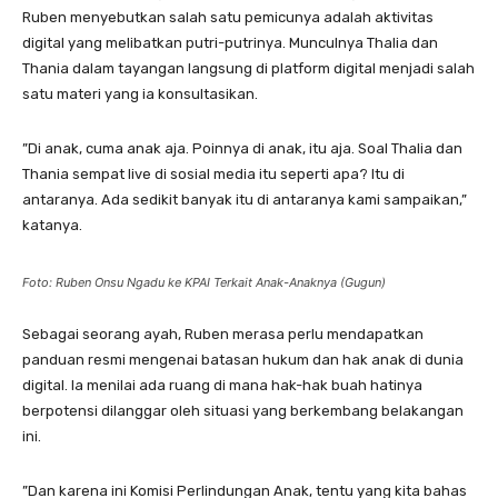
Ruben menyebutkan salah satu pemicunya adalah aktivitas
digital yang melibatkan putri-putrinya. Munculnya Thalia dan
Thania dalam tayangan langsung di platform digital menjadi salah
satu materi yang ia konsultasikan.
​”Di anak, cuma anak aja. Poinnya di anak, itu aja. Soal Thalia dan
Thania sempat live di sosial media itu seperti apa? Itu di
antaranya. Ada sedikit banyak itu di antaranya kami sampaikan,”
katanya.
Foto: Ruben Onsu Ngadu ke KPAI Terkait Anak-Anaknya (Gugun)
​Sebagai seorang ayah, Ruben merasa perlu mendapatkan
panduan resmi mengenai batasan hukum dan hak anak di dunia
digital. Ia menilai ada ruang di mana hak-hak buah hatinya
berpotensi dilanggar oleh situasi yang berkembang belakangan
ini.
​”Dan karena ini Komisi Perlindungan Anak, tentu yang kita bahas