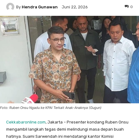
By
Hendra Gunawan
0
Juni 22, 2026
Foto: Ruben Onsu Ngadu ke KPAI Terkait Anak-Anaknya (Gugun)
Cekkabaronline.com
, Jakarta – ​Presenter kondang Ruben Onsu
mengambil langkah tegas demi melindungi masa depan buah
hatinya. Suami Sarwendah ini mendatangi kantor Komisi