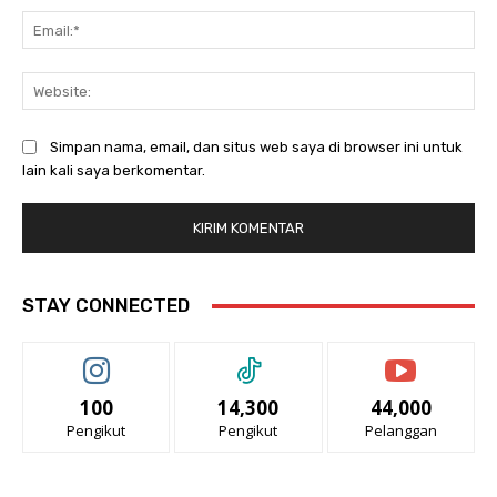
Ema
Web
Simpan nama, email, dan situs web saya di browser ini untuk
lain kali saya berkomentar.
STAY CONNECTED
100
14,300
44,000
Pengikut
Pengikut
Pelanggan