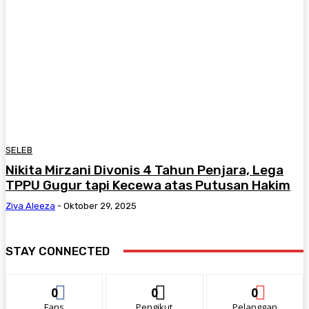
SELEB
Nikita Mirzani Divonis 4 Tahun Penjara, Lega
TPPU Gugur tapi Kecewa atas Putusan Hakim
Ziva Aleeza
-
Oktober 29, 2025
STAY CONNECTED
0
0
0
Fans
Pengikut
Pelanggan