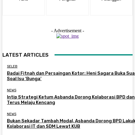
- Advertisement -
LATEST ARTICLES
SELEB
Badai Fitnah dan Persaingan Kotor: Heni Sagara Buka Sua
Soal Isu ‘Bunga’
NEWS
Intip Strategi Ketum Asbanda Dorong Kolaborasi BPD da
Terus Melaju Kencang
NEWS
Bukan Sekadar Tambah Modal, Asbanda Dorong BPD Laku
Kolaborasi IT dan SDM Lewat KUB