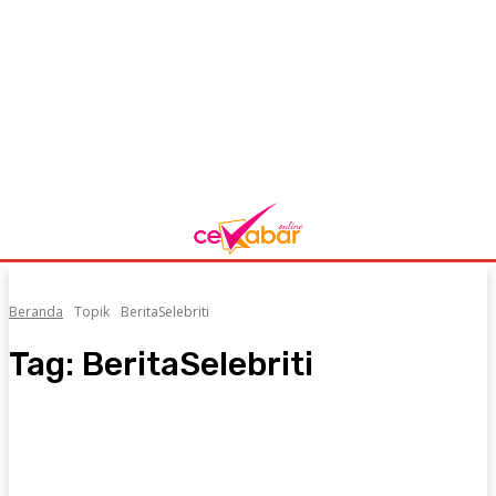
Beranda
Topik
BeritaSelebriti
Tag:
BeritaSelebriti