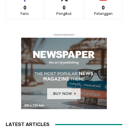
0
0
0
Fans
Pengikut
Pelanggan
- Advertisement -
LATEST ARTICLES