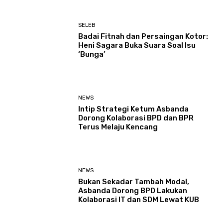
SELEB
Badai Fitnah dan Persaingan Kotor:
Heni Sagara Buka Suara Soal Isu
‘Bunga’
NEWS
Intip Strategi Ketum Asbanda
Dorong Kolaborasi BPD dan BPR
Terus Melaju Kencang
NEWS
Bukan Sekadar Tambah Modal,
Asbanda Dorong BPD Lakukan
Kolaborasi IT dan SDM Lewat KUB