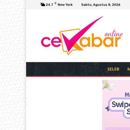
C
24.7
New York
Sabtu, Agustus 8, 2026
SELEB
M