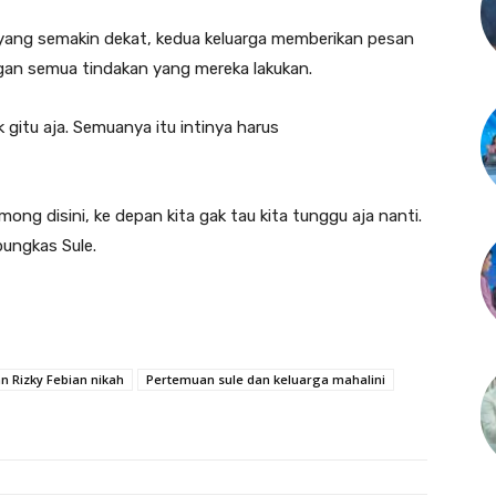
 yang semakin dekat, kedua keluarga memberikan pesan
an semua tindakan yang mereka lakukan.
k gitu aja. Semuanya itu intinya harus
omong disini, ke depan kita gak tau kita tunggu aja nanti.
pungkas Sule.
n Rizky Febian nikah
Pertemuan sule dan keluarga mahalini