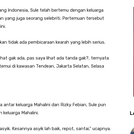
ng Indonesia, Sule telah bertemu dengan keluarga
ian yang juga seorang selebriti. Pertemuan tersebut
ni.
an tidak ada pembicaraan kearah yang lebih serius.
hat gak ada, pas saya lihat ada tanda gak?, ternyata
 ditemui di kawasan Tendean, Jakarta Selatan, Selasa
antar keluarga Mahalini dan Rizky Febian, Sule pun
keluarga Mahalini.
L
syik. Kesannya asyik lah baik, repot, santai,” ucapnya.