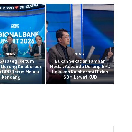
NEWS
NEWS
 Strategi Ketum
Bukan Sekadar Tambah
 Dorong Kolaborasi
Modal, Asbanda Dorong BPD
 BPR Terus Melaju
Lakukan Kolaborasi IT dan
Kencang
SDM Lewat KUB