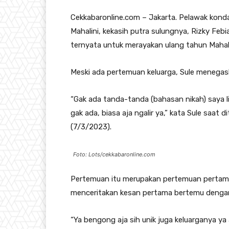
Cekkabaronline.com – Jakarta. Pelawak konda
Mahalini, kekasih putra sulungnya, Rizky Feb
ternyata untuk merayakan ulang tahun Mahali
Meski ada pertemuan keluarga, Sule menegask
“Gak ada tanda-tanda (bahasan nikah) saya li
gak ada, biasa aja ngalir ya,” kata Sule saat
(7/3/2023).
Foto: Lots/cekkabaronline.com
Pertemuan itu merupakan pertemuan pertama 
menceritakan kesan pertama bertemu dengan 
“Ya bengong aja sih unik juga keluarganya ya a