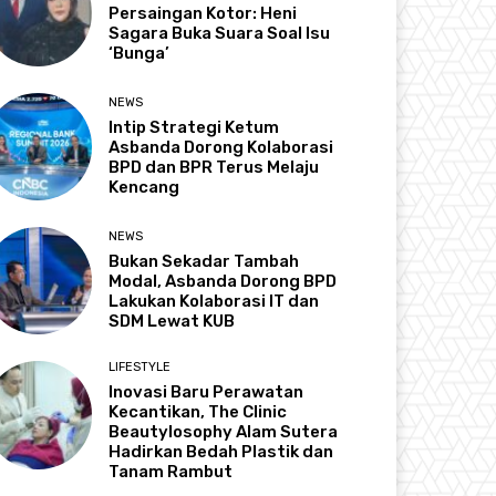
Persaingan Kotor: Heni
Sagara Buka Suara Soal Isu
‘Bunga’
NEWS
Intip Strategi Ketum
Asbanda Dorong Kolaborasi
BPD dan BPR Terus Melaju
Kencang
NEWS
Bukan Sekadar Tambah
Modal, Asbanda Dorong BPD
Lakukan Kolaborasi IT dan
SDM Lewat KUB
LIFESTYLE
Inovasi Baru Perawatan
Kecantikan, The Clinic
Beautylosophy Alam Sutera
Hadirkan Bedah Plastik dan
Tanam Rambut