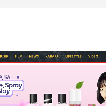
USIK
FILM
NEWS
KABAR+
LIFESTYLE
VIDEO