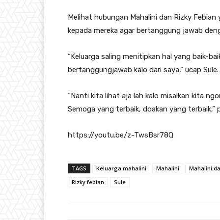
Melihat hubungan Mahalini dan Rizky Febian
kepada mereka agar bertanggung jawab deng
“Keluarga saling menitipkan hal yang baik-bai
bertanggungjawab kalo dari saya,” ucap Sule.
“Nanti kita lihat aja lah kalo misalkan kita ng
Semoga yang terbaik, doakan yang terbaik,” 
https://youtu.be/z-TwsBsr78Q
TAGS
Keluarga mahalini
Mahalini
Mahalini da
Rizky febian
Sule