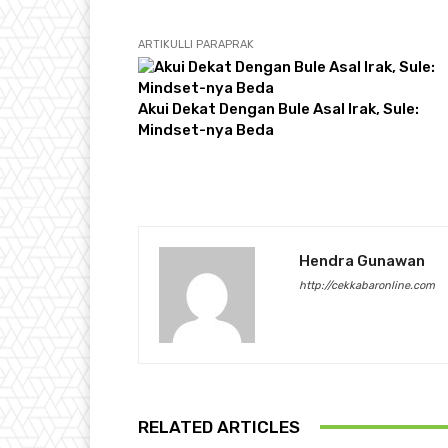
ARTIKULLI PARAPRAK
Akui Dekat Dengan Bule Asal Irak, Sule:
Mindset-nya Beda
Hendra Gunawan
http://cekkabaronline.com
RELATED ARTICLES