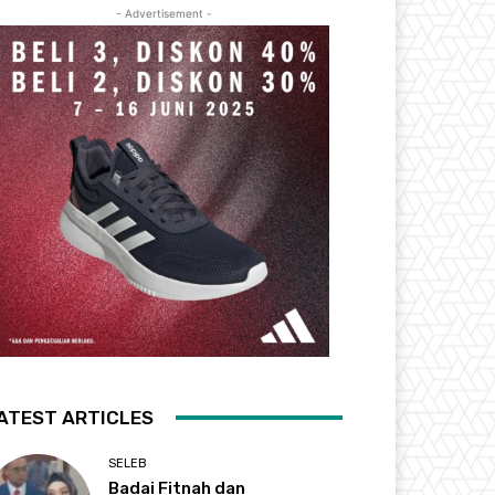
- Advertisement -
ATEST ARTICLES
SELEB
Badai Fitnah dan